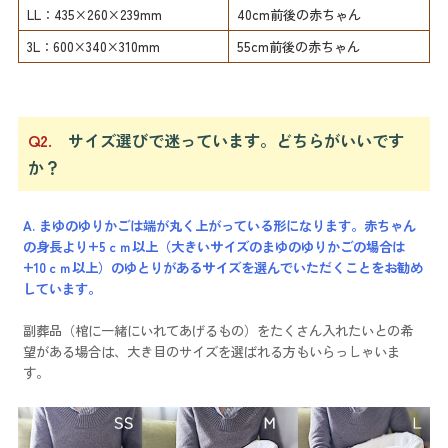
LL：435×260×239mm
40cm前後の赤ちゃん
3L：600×340×310mm
55cm前後の赤ちゃん
Q2.
サイズ選びで迷っています。どちらがいいです
か？
A. まゆのゆりかごは端が丸く上がっている形になります。赤ちゃん
の身長より+5ｃｍ以上（大きいサイズのまゆのゆりかごの場合は
+10ｃｍ以上）のゆとりがあるサイズを選んでいただくことをお勧め
しています。
副葬品（棺に一緒にいれてあげるもの）をたくさん入れたいとの希
望がある場合は、大き目のサイズを選ばれる方もいらっしゃいま
す。