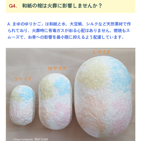
Q4.
和紙の棺は火葬に影響しませんか？
A. まゆのゆりかご」は和紙と水、大豆蝋、シルクなど天然素材で作
られており、火葬時に有毒ガスが出る心配はありません。燃焼もス
ムーズで、お骨への影響を最小限に抑えるよう配慮しています。