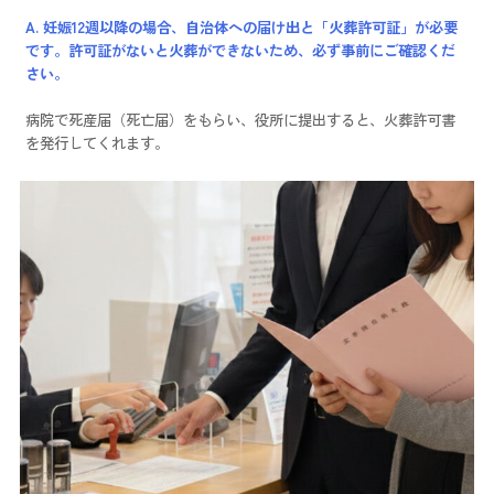
A. 妊娠12週以降の場合、自治体への届け出と「火葬許可証」が必要
です。許可証がないと火葬ができないため、必ず事前にご確認くだ
さい。
病院で死産届（死亡届）をもらい、役所に提出すると、火葬許可書
を発行してくれます。