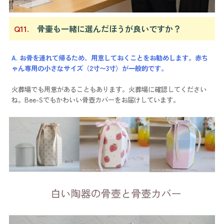
Q11.
骨壷も一緒に選んだほうが良いですか？
A. お骨を連れて帰るため、用意しておくことをお勧めします。赤ち
ゃん専用の小さなサイズ（2寸〜3寸）が一般的です。
火葬場でも用意があることもあります。火葬場に確認してください
ね。Bee-Sでもかわいい骨壺カバーをお届けしています。