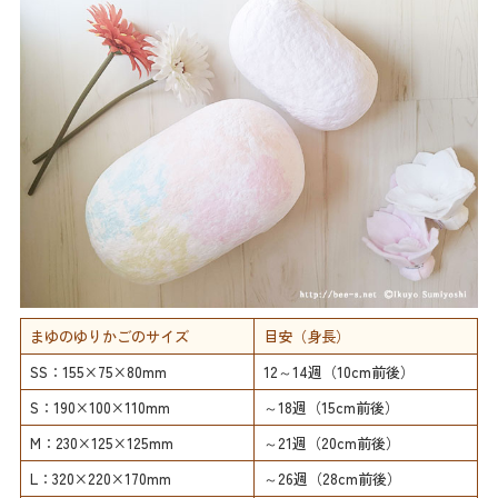
まゆのゆりかごのサイズ
目安（身長）
SS：155×75×80mm
12～14週（10cm前後）
S：190×100×110mm
～18週（15cm前後）
M：230×125×125mm
～21週（20cm前後）
L：320×220×170mm
～26週（28cm前後）