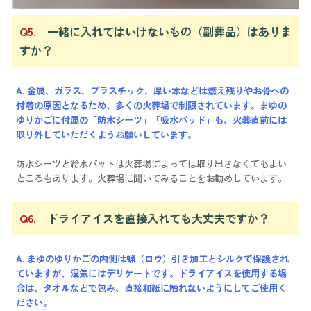
Q5.
一緒に入れてはいけないもの（副葬品）はありま
すか？
A. 金属、ガラス、プラスチック、厚い本などは燃え残りやお骨への
付着の原因となるため、多くの火葬場で制限されています。まゆの
ゆりかごに付属の「防水シーツ」「吸水パッド」も、火葬直前には
取り外していただくようお願いしています。
防水シーツと給水パットは火葬場によっては取り出さなくてもよい
ところもあります。火葬場に聞いてみることをお勧めしています。
Q6.
ドライアイスを直接入れても大丈夫ですか？
A. まゆのゆりかごの内側は蝋（ロウ）引き加工とシルクで保護され
ていますが、湿気にはデリケートです。ドライアイスを使用する場
合は、タオルなどで包み、直接和紙に触れないようにしてご使用く
ださい。