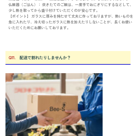
仏飯器（ごはん）： 炊きたてのご飯は、一度手でおにぎりにするなどして、
少し熱を取ってから盛り付けていただくのが安心です。
【ポイント】 ガラスに厚みを持たせて丈夫に作っておりますが、熱いものを
急に入れたり、冷え切ったガラスに熱を加えたりしないことが、長くお使い
いただくためにお願いしております。
Q11.
配送で割れたりしませんか？