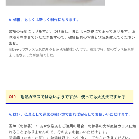
A. 修復、もしくは新しく制作になります。
破損の程度によりますが、つけ直し、または再制作にて承っております。お
見積りをさせていただきますので、破損仏具の写真と状況を教えてください
ませ。
※Bee-Sのガラス仏具は厚みもあり結構強いんです。震災の時、娘のガラス仏具が
床に落ちましたが無傷でした。
Q10.
耐熱ガラスではないようですが、使っても大丈夫ですか？
A. はい、仏具として通常の使い方であれば安心してお使いいただけます。
香炉（お線香）： 灰や水晶灰をご使用の場合、お線香の火が直接ガラスに触
れることはありませんので、そのままお使いいただけます。
茶湯器（お水・お茶）： 熱湯は避け、少し冷ましてからお供えください。