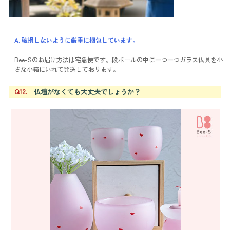
A. 破損しないように厳重に梱包しています。
Bee-Sのお届け方法は宅急便です。段ボールの中に一つ一つガラス仏具を小
さな小箱にいれて発送しております。
Q12.
仏壇がなくても大丈夫でしょうか？