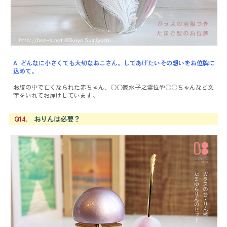
A. どんなに小さくても大切なおこさん。してあげたいその想いをお位牌に
込めて。
お腹の中で亡くなられた赤ちゃん、○○家水子之霊位や○○ちゃんなど文
字をいれてお届けしています。
Q14.
おりんは必要？