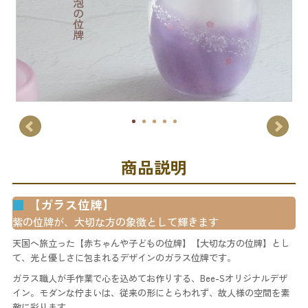
商品説明
■
【ガラス位牌】
紫の位牌が、大切な方の象徴として輝きます
天国へ旅立った【赤ちゃんや子どもの位牌】【大切な方の位牌】とし
て、光と優しさに包まれるデザインのガラス位牌です。
ガラス職人が手作業で心を込めてお作りする、Bee-Sオリジナルデザ
イン。モダンな佇まいは、従来の形にとらわれず、故人様の空間を素
敵に彩ります。