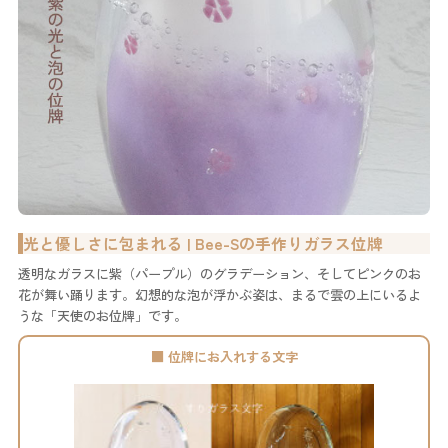
光と優しさに包まれる | Bee-Sの手作りガラス位牌
透明なガラスに紫（パープル）のグラデーション、そしてピンクのお
花が舞い踊ります。幻想的な泡が浮かぶ姿は、まるで雲の上にいるよ
うな「天使のお位牌」です。
■ 位牌にお入れする文字