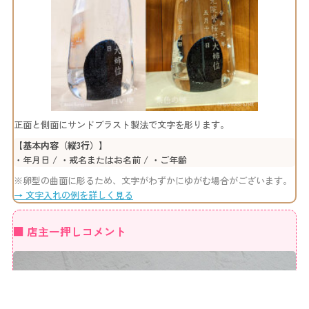
正面と側面にサンドブラスト製法で文字を彫ります。
【基本内容（縦3行）】
・年月日 / ・戒名またはお名前 / ・ご年齢
※卵型の曲面に彫るため、文字がわずかにゆがむ場合がございます。
→ 文字入れの例を詳しく見る
■ 店主一押しコメント