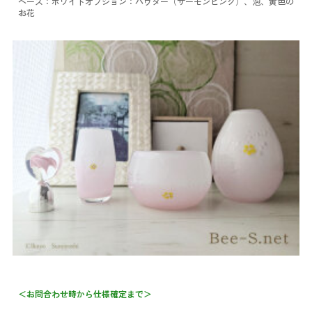
ベース：ホワイト
オプション：パウダー（サーモンピンク）、泡、黄色の
お花
＜お問合わせ時から仕様確定まで＞