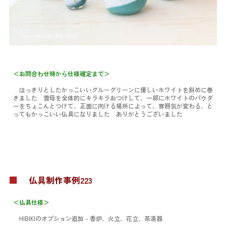
＜お問合わせ時から仕様確定まで＞
はっきりとしたかっこいいグルーグリーンに優しいホワイトを斜めに巻
きました
雲母を全体的にキラキラおつけして、
一部にホワイトのパウダ
ーをちょこんとつけて、
正面に向ける場所によって、雰囲気が変わる、と
ってもかっこいい仏具になりました
ありがとうございました
■
仏具制作事例223
＜仏具仕様＞
HIBIKIのオプション追加
－香炉、火立、花立、茶湯器