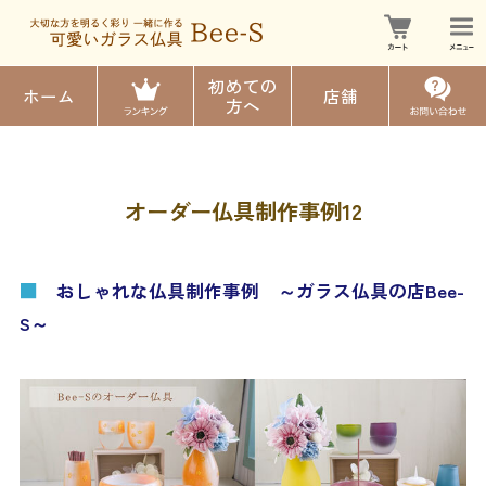
初めての
ホーム
店舗
方へ
オーダー仏具制作事例12
■
おしゃれな仏具制作事例 ～ガラス仏具の店Bee-
S～