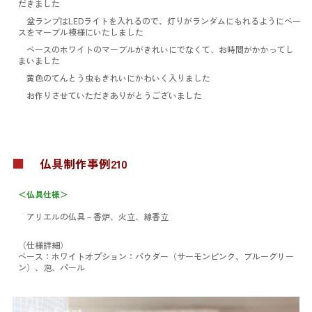
だきました
盆ランプはLEDライトを入れるので、灯りがランダムにもれるようにベー
スをマーブル模様にいたしました
ベースのホワイトのマーブルがきれいにでなくて、お時間がかかってし
まいました
黄色のてんとう虫もきれいにかわいく入りました
お作りさせていただきありがとうございました
■
仏具制作事例210
＜仏具仕様＞
アリエルの仏具
－香炉、火立、線香立
（仕様詳細）
ベース：ホワイト
オプション：パウダー（サーモンピンク、ブルーグリー
ン）、泡、パール