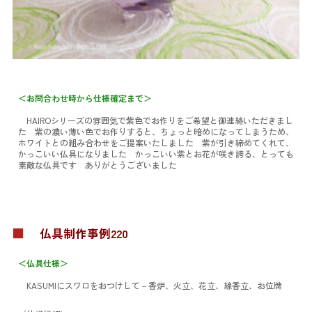
＜お問合わせ時から仕様確定まで＞
HAIROシリーズの雰囲気で紫色でお作りをご希望と御連絡いただきまし
た 紫の濃い薄い色でお作りすると、ちょっと暗めになってしまうため、
ホワイトとの組み合わせをご提案いたしました 紫が引き締めてくれて、
かっこいい仏具になりました かっこいい紫とお花が咲き誇る、とっても
素敵な仏具です ありがとうございました
■
仏具制作事例220
＜仏具仕様＞
KASUMIにスワロをおつけして
－香炉、火立、花立、線香立、お位牌