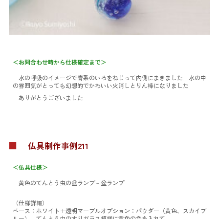
＜お問合わせ時から仕様確定まで＞
水の呼吸のイメージで青系のいろをねじって内側にまきました 水の中
の雰囲気がとっても幻想的でかわいい火消しとりん棒になりました
ありがとうございました
■
仏具制作事例211
＜仏具仕様＞
黄色のてんとう虫の盆ランプ
－盆ランプ
（仕様詳細）
ベース：ホワイト＋透明マーブル
オプション：パウダー（黄色、スカイブ
ルー）、てんとう虫のすりガラス模様に黄色の色を入れて