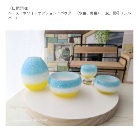
（仕様詳細）
ベース：ホワイト
オプション：パウダー（水色、黄色）、泡、雲母（シル
バー）