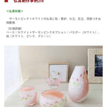
■
仏具制作事例218
＜仏具仕様＞
サーモンピンク＋ホワイトの仏具に粒
－香炉、火立、花立、羽根つきお
地蔵様
（仕様詳細）
ベース：ホワイト＋サーモンピンク
オプション：パウダー（ホワイト）、
粒（ホワイト、ピンク、グリーン）