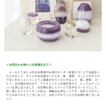
＜お問合わせ時から仕様確定まで＞
メールにておしゃれなお母様の仏具のオーダー希望とのことでお話をい
ただきました ネイルのお写真をいただき、紫、透明、ゴールドのキラキ
ラをいれたいということでご提案させていただきました 紫。透明、ゴー
ルド、白の組み合わせで、アイテムごとに仕様を変えて、とってもかっこ
いい仏具になりました お位牌も同じイメージで文字をゴールドにして、
統一感とオリジナリティがある、素敵な仏具セットです お作りさせてい
ただきありがとうございました お作りさせていただきあ理が塔ございま
した