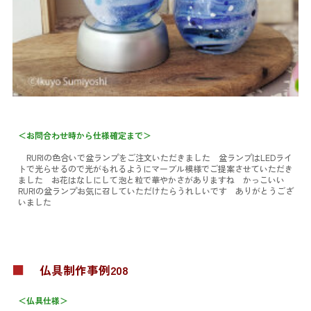
＜お問合わせ時から仕様確定まで＞
RURIの色合いで盆ランプをご注文いただきました 盆ランプはLEDライ
トで光らせるので光がもれるようにマーブル模様でご提案させていただき
ました お花はなしにして泡と粒で華やかさがありますね かっこいい
RURIの盆ランプお気に召していただけたらうれしいです ありがとうござ
いました
■
仏具制作事例208
＜仏具仕様＞