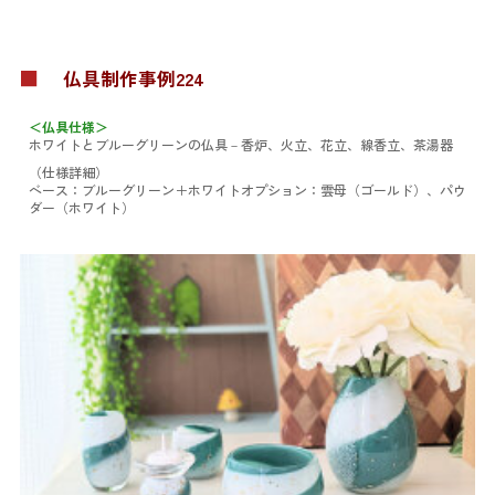
■
仏具制作事例224
＜仏具仕様＞
ホワイトとブルーグリーンの仏具
－香炉、火立、花立、線香立、茶湯器
（仕様詳細）
ベース：ブルーグリーン＋ホワイト
オプション：雲母（ゴールド）、パウ
ダー（ホワイト）