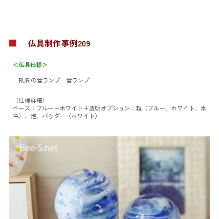
■
仏具制作事例209
＜仏具仕様＞
RURIの盆ランプ
－盆ランプ
（仕様詳細）
ベース：ブルー＋ホワイト＋透明
オプション：粒（ブルー、ホワイト、水
色）、泡、パウダー（ホワイト）