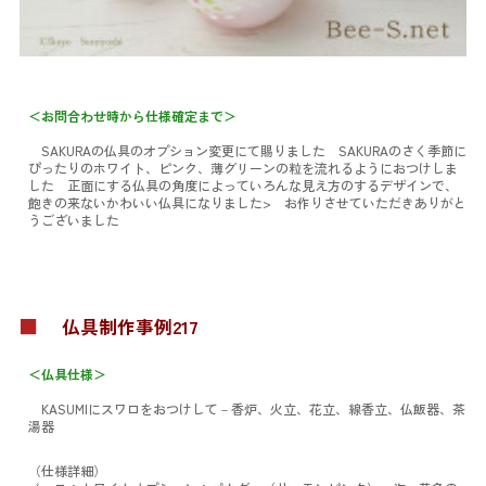
＜お問合わせ時から仕様確定まで＞
SAKURAの仏具のオプション変更にて賜りました SAKURAのさく季節に
ぴったりのホワイト、ピンク、薄グリーンの粒を流れるようにおつけしま
した 正面にする仏具の角度によっていろんな見え方のするデザインで、
飽きの来ないかわいい仏具になりました> お作りさせていただきありがと
うございました
■
仏具制作事例217
＜仏具仕様＞
KASUMIにスワロをおつけして
－香炉、火立、花立、線香立、仏飯器、茶
湯器
（仕様詳細）