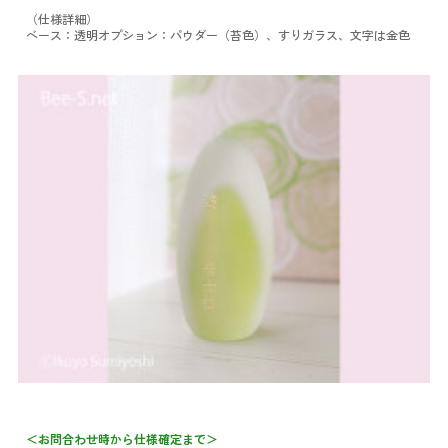
（仕様詳細）
ベース：透明
オプション：パウダー（苔色）、すりガラス、文字は金色
＜お問合わせ時から仕様確定まで＞