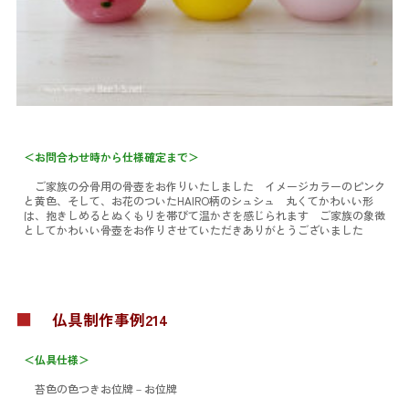
＜お問合わせ時から仕様確定まで＞
ご家族の分骨用の骨壺をお作りいたしました イメージカラーのピンク
と黄色、そして、お花のついたHAIRO柄のシュシュ 丸くてかわいい形
は、抱きしめるとぬくもりを帯びて温かさを感じられます ご家族の象徴
としてかわいい骨壺をお作りさせていただきありがとうございました
■
仏具制作事例214
＜仏具仕様＞
苔色の色つきお位牌
－お位牌