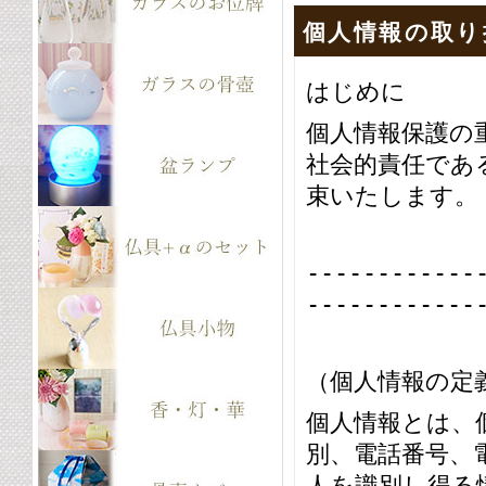
個人情報の取り
はじめに
個人情報保護の
社会的責任であ
束いたします。
------------
------------
（個人情報の定
個人情報とは、
別、電話番号、
人を識別し得る