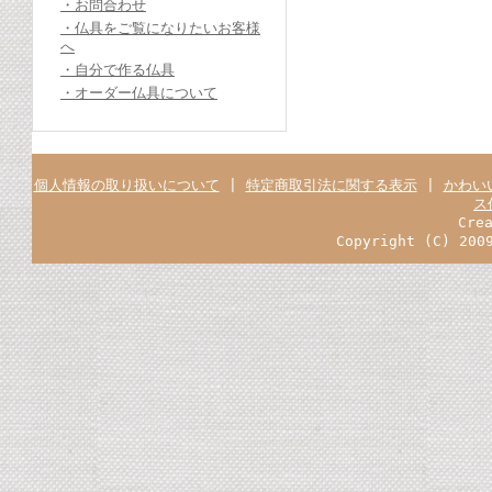
・お問合わせ
・仏具をご覧になりたいお客様
へ
・自分で作る仏具
・オーダー仏具について
個人情報の取り扱いについて
|
特定商取引法に関する表示
|
かわい
ス
Cre
Copyright (C) 200