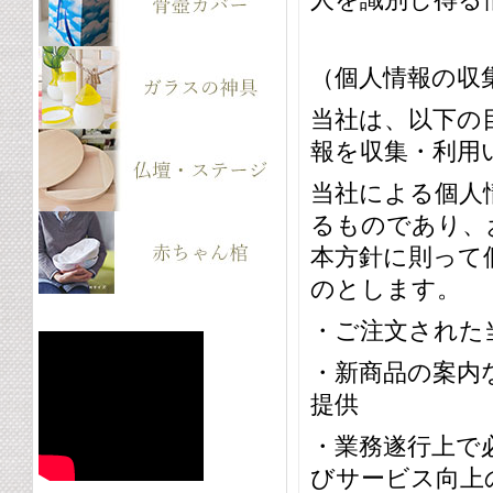
（個人情報の収
当社は、以下の
報を収集・利用
当社による個人
るものであり、
本方針に則って
のとします。
・ご注文された
・新商品の案内
提供
・業務遂行上で
びサービス向上