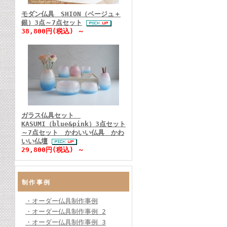
モダン仏具 SHION（ベージュ＋
銀）3点～7点セット
38,800円(税込) ～
ガラス仏具セット
KASUMI（blue&pink）3点セット
～7点セット かわいい仏具 かわ
いい仏壇
29,800円(税込) ～
制作事例
・オーダー仏具制作事例
・オーダー仏具制作事例 2
・オーダー仏具制作事例 3