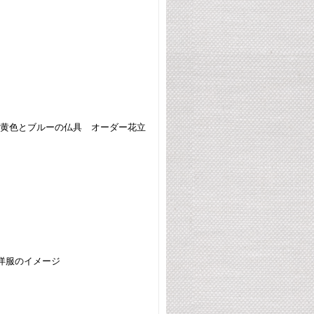
骨壺、黄色とブルーの仏具 オーダー花立
洋服のイメージ