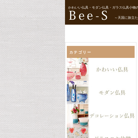
かわいい仏具・モダン仏具・ガラス仏具小物の
～天国に旅立た
カテゴリー