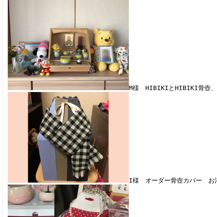
M様 HIBIKIとHIBIKI
I様 オーダー骨壺カバー お