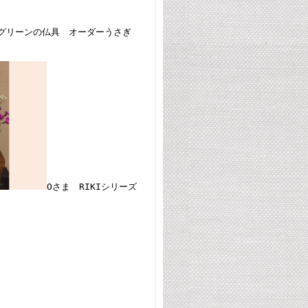
ーグリーンの仏具 オーダーうさぎ
Oさま RIKIシリーズ