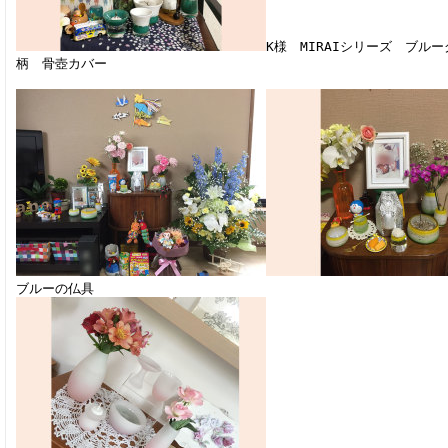
K様 MIRAIシリーズ ブル
柄 骨壺カバー
ブルーの仏具