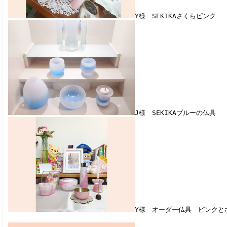
Y様 SEKIKAさくらピンク
J様 SEKIKAブルーの仏具
Y様 オーダー仏具 ピンクと