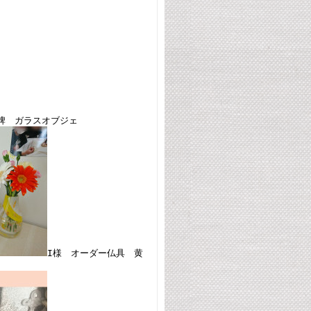
牌 ガラスオブジェ
I様 オーダー仏具 黄