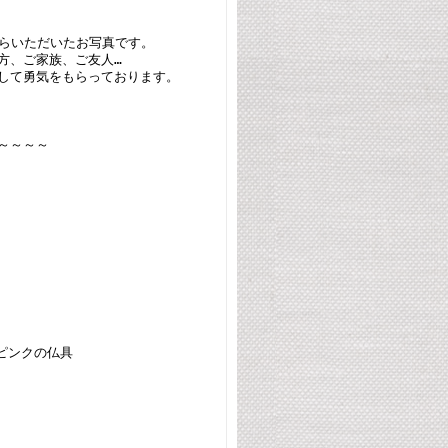
からいただいたお写真です。
方、ご家族、ご友人…
して勇気をもらっております。
～～～～
ピンクの仏具