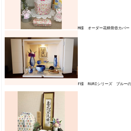
M様 オーダー花柄骨壺カバー
F様 RURIシリーズ ブルー