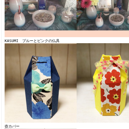
KASUMI ブルーとピンクの仏具
壺カバー