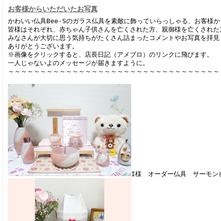
お客様からいただいたお写真
かわいい仏具Bee-Sのガラス仏具を素敵に飾っていらっしゃる、お客様
皆様はそれぞれ、赤ちゃん子供さんを亡くされた方、親御様を亡くされた
みなさんが大切に思う気持ちがたくさん詰まったコメントやお写真を拝見
ありがとうございます。
※画像をクリックすると、店長日記（アメブロ）のリンクに飛びます。
一人じゃないよのメッセージが届きますように。
～～～～～～～～～～～～～～～～～～～～～～～～～～～～～～～～～
I様 オーダー仏具 サーモン