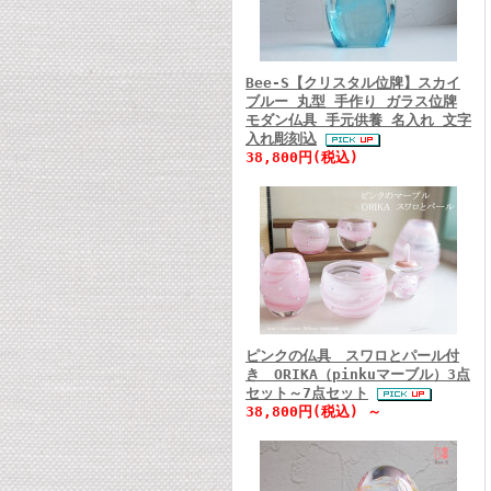
Bee-S【クリスタル位牌】スカイ
ブルー 丸型 手作り ガラス位牌
モダン仏具 手元供養 名入れ 文字
入れ彫刻込
38,800円(税込)
ピンクの仏具 スワロとパール付
き ORIKA（pinkuマーブル）3点
セット～7点セット
38,800円(税込) ～