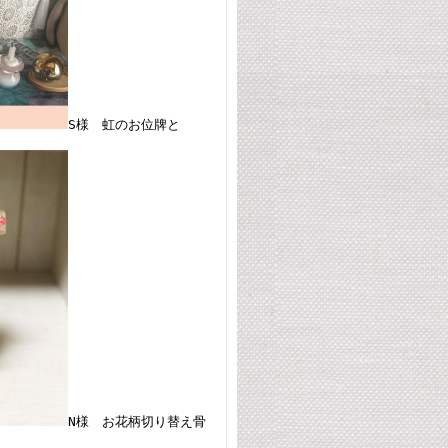
S様 虹のお位牌と
N様 お花柄切り替え骨