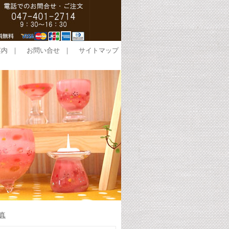
案内
｜
お問い合せ
｜
サイトマップ
真