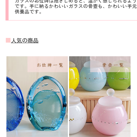
ガラスのお位牌は抱きしめると、温かく感じられるよう
です。手に納るかわいいガラスの骨壺も、かわいい手元
供養品です。
■
人気の商品