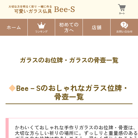
初めての
ホーム
店舗
方へ
ガラスのお位牌・ガラスの骨壺一覧
◆
Bee－Sのおしゃれなガラス位牌・
骨壺一覧
かわいくておしゃれな手作りガラスのお位牌・骨壺は、
大切な方らしい祈りの場所に。ずっしりと重量感のある