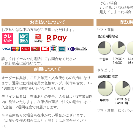
けない場合
3，当店より返品受
超えてしまった場合
お支払いについて
配送
お支払いは以下の方法がご選択いただけます。
ヤマト運輸
詳しくはメールやお電話にてお問合せください。
・銀行振込は前払いです。
納期について
ゆうぱっく
オーダー仏具は、ご注文確定・入金後からの制作になり
ます。通常は仕様確定用の色柄サンプル制作を含め、3～
4週間ほどお時間をいただいております。
デザイン仏具は、在庫ありの場合、入金日より3営業日以
内に発送いたします。在庫切れ商品ご注文の場合にはご
入金後、2週間程度でお届けします。
ヤマト運輸、ゆうパッ
※※在庫ありの場合も在庫がない場合がございます。
（店舗や制作の都合により）詳しくはお問合せくださ
い。