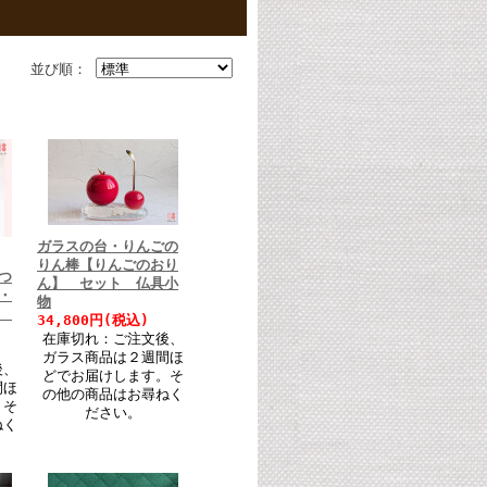
並び順：
ガラスの台・りんごの
りん棒【りんごのおり
つ
ん】 セット 仏具小
・
物
ト
34,800円(税込)
在庫切れ：ご注文後、
ガラス商品は２週間ほ
後、
どでお届けします。そ
間ほ
の他の商品はお尋ねく
。そ
ださい。
ねく