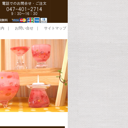
案内
｜
お問い合せ
｜
サイトマップ