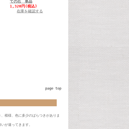
ての芯 単品
1,320円(税込)
在庫を確認する
page top
さ、模様、色に多少のばらつきがありま
薄いが違ってきます。