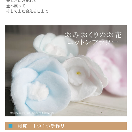
優しさに包まれて
空へ戻って
そしてまた会える日まで
■
材質 １つ１つ手作り