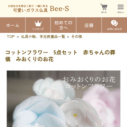
初めての
ホーム
店舗
方へ
TOP
仏具小物、手元供養品一覧
その他
>
>
コットンフラワー 5点セット 赤ちゃんの葬
儀 みおくりのお花