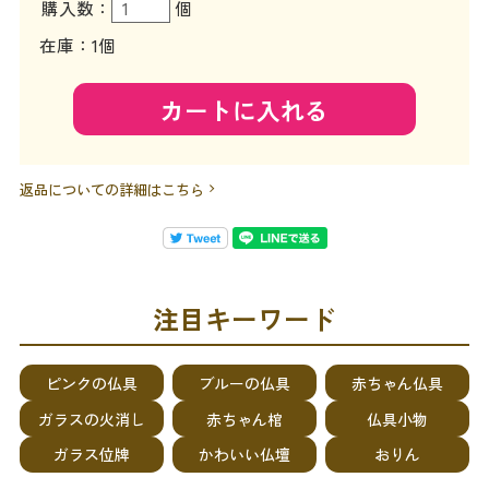
購入数：
個
在庫
1個
返品についての詳細はこちら
注目キーワード
ピンクの仏具
ブルーの仏具
赤ちゃん仏具
ガラスの火消し
赤ちゃん棺
仏具小物
ガラス位牌
かわいい仏壇
おりん