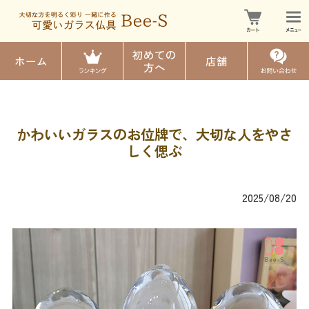
初めての
ホーム
店舗
方へ
かわいいガラスのお位牌で、大切な人をやさ
しく偲ぶ
2025/08/20