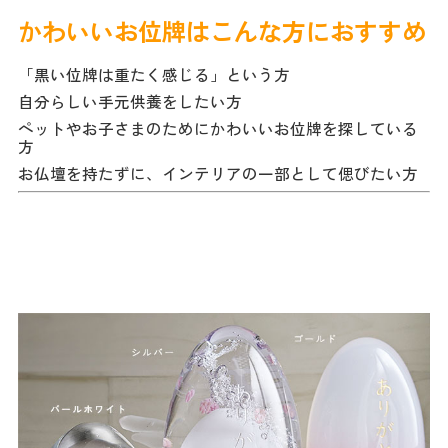
かわいいお位牌はこんな方におすすめ
「黒い位牌は重たく感じる」という方
自分らしい手元供養をしたい方
ペットやお子さまのためにかわいいお位牌を探している
方
お仏壇を持たずに、インテリアの一部として偲びたい方