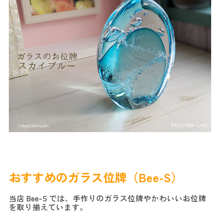
おすすめのガラス位牌（Bee-S）
当店 Bee-S では、手作りのガラス位牌やかわいいお位牌
を取り揃えています。