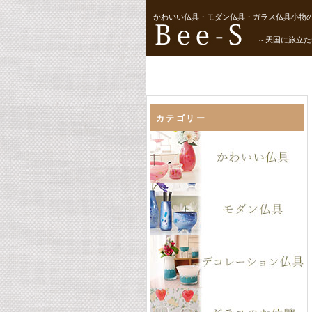
かわいい仏具・モダン仏具・ガラス仏具小物の
～天国に旅立た
カテゴリー