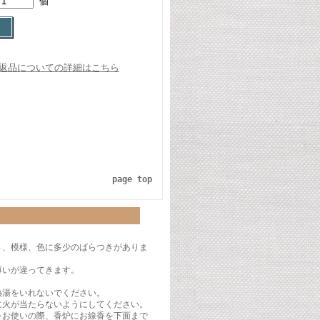
個
返品についての詳細はこちら
page top
さ、模様、色に多少のばらつきがありま
薄いが違ってきます。
熱湯をいれないでください。
に火が当たらないようにしてください。
をお使いの際、香炉にお線香を下面まで