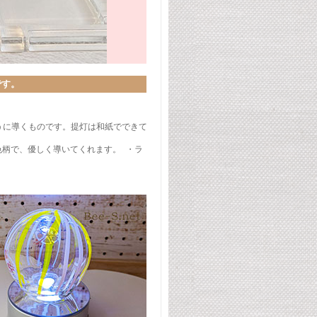
です。
うに導くものです。提灯は和紙でできて
色柄で、優しく導いてくれます。 ・ラ