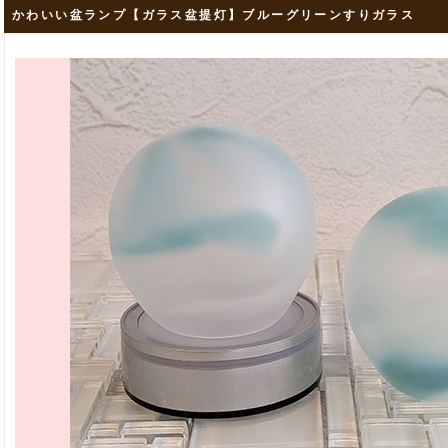
かわいい盆ランプ【ガラス盆提灯】ブルーグリーンすりガラス