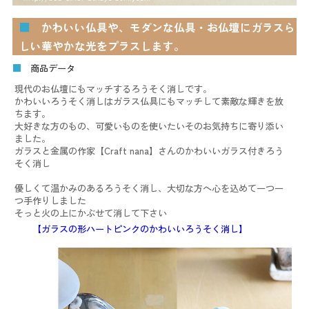
■
かわいい仏具や、モダンな仏具・お仏壇にガラスら
しい華やかな光をプラスします。
■
商品データ
現代のお仏壇にもマッチするろうそく消しです。
かわいいろうそく消しはガラス仏具にもマッチして素敵な輝きを放
ちます。
大好きな方のもの、可愛いものを使いたいそのお気持ちに寄り添い
ました。
ガラスと金属の作家【Craft nana】さんのかわいいガラス付きろう
そく消し
優しくて温かみのあるろうそく消し、大切な方へ心を込めて一つ一
つ手作りしました
そっと火の上にかぶせて消して下さい
【ガラスの形ハートピンクのかわいいろうそく消し】