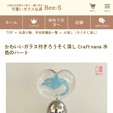
初めての
ホーム
店舗
方へ
TOP
仏具小物、手元供養品一覧
火消し（ろうそく消し）
>
>
かわいいガラス付きろうそく消し Craft nana 水
色のハート