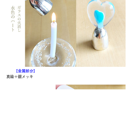
【金属部分】
真鍮＋銀メッキ