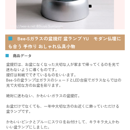
■
Bee‑Sガラスの盆提灯 盆ランプ YU モダン仏壇に
も合う 手作り おしゃれ仏具小物
■
商品データ
盆提灯は、お盆になくなった大切な人が家まで帰ってくるのを光で
迷わないように導くものです。
提灯は和紙でできているものをいいます。
Bee-Sの盆ランプはガラスのシェードとLED台座でガラスならではの
光で大切な方のお盆を彩ります。
絶対に迷わない、かわいいガラスの盆提灯。
お盆だけでなくても、一年中大切な方のお近くに飾っていただける
盆ランプです。
かわいいピンクとブルーにスワロをお付けして、キラキラ大人かわ
いい盆ランプにしました。