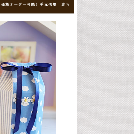
同価格オーダー可能）手元供養 赤ち