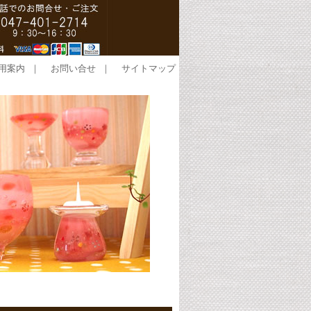
用案内
｜
お問い合せ
｜
サイトマップ