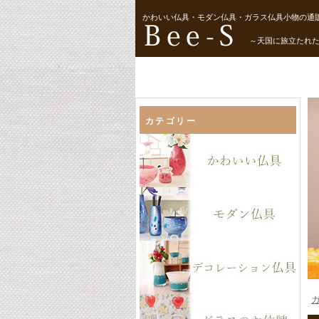
かわいい仏具・モダン仏具・ガラス仏具小物の通販
～天国に旅立たれ
カテゴリー