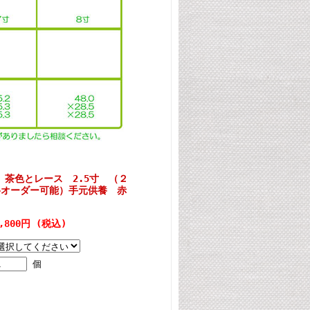
茶色とレース 2.5寸 （２
格オーダー可能）手元供養 赤
,800円 (税込)
個