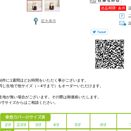
拡大表示
制作に1週間ほどお時間をいただく事がございます。
同じ生地で他サイズ（～4寸まで）もオーダーいただけます。
生地が無い場合がございます。その際は御連絡いたします。
5寸サイズからはご相談ください。