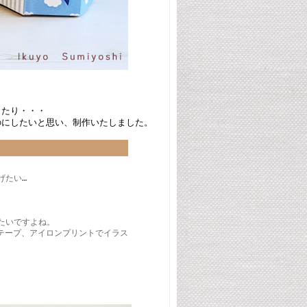
ったり・・・
のにしたいと思い、制作いたしました。
げたい…
たいですよね。
ンテープ、アイロンプリントでイラス
。