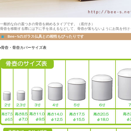
一般的な白の蓋つきの骨壺を納めるタイプです。（底付き）
骨壺を移動する際には下に手を添えるなどして、骨壺が落ちないようにお気を付け
■
Bee-Sのガラス仏具との相性もぴったりです
◆骨壺・骨壺カバーサイズ表