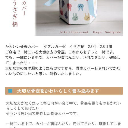
かわいい骨壺カバー ダブルガーゼ うさぎ柄 2.3寸 2.5寸用
ご自宅で一緒にいる大切な方の骨壺。これからもずっと一緒です。
でも、一緒にいる中で、カバーが黄ばんだり、汚れてきたり、破損し
てしまったり・・・
大切な方のお洋服のようなものですから、骨壺カバーもきれいでかわ
いいものにしたいと思い、制作いたしました。
■
大切な骨壺をかわいらしく包み込みます
大切な方がなくなって毎日向かい合う中で、骨壺も覆うものもかわい
らしくしてあげたい…
そういう思い出で制作した骨壺カバーです。
一緒にいる中で、カバーが黄ばんだり、汚れてきたり、破損してしま