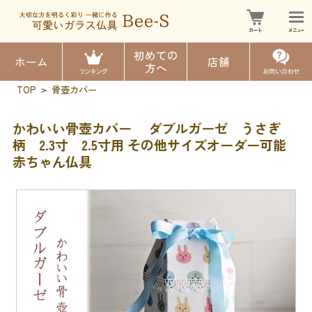
初めての
ホーム
店舗
方へ
TOP
骨壺カバー
>
かわいい骨壺カバー ダブルガーゼ うさぎ
柄 2.3寸 2.5寸用 その他サイズオーダー可能
赤ちゃん仏具