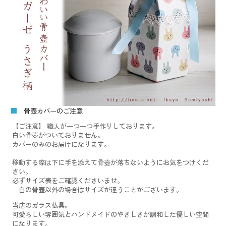
■
骨壺カバーのご注意
【ご注意】 職人が一つ一つ手作りしております。
白い骨壺がついておりません。
カバーのみのお届けになります。
移動する際は下に手を添えて骨壺が落ちないようにお気をつけくだ
さい。
必ずサイズ表をご確認くださいませ。
白の骨壺以外の場合はサイズが違うことがございます。
当店のガラス仏具。
可愛らしい雰囲気とハンドメイドのやさしさが調和した優しい空間
になります。