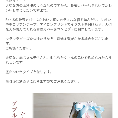
ったり・・・
大切な方のお洋服のようなものですから、骨壺カバーもきれいでかわ
いいものにしたいですよね。
Bee-Sの骨壺カバーはかわいい柄にカラフルな紐を結んだり、リボン
やチロリアンテープ、アイロンプリントでイラストを付けたり、大切
な人が喜んでくれる骨壺カバーをコンセプトに制作しています。
キラキラビーズをつけたりなど、別途金額がかかる場合もございま
す。
ご相談ください。
大切な、赤ちゃん子供さん、他にもたくさんの思いを込められたらう
れしいです。
底がついたタイプとなります。
※骨壺は別売りになりますのでご注意ください。