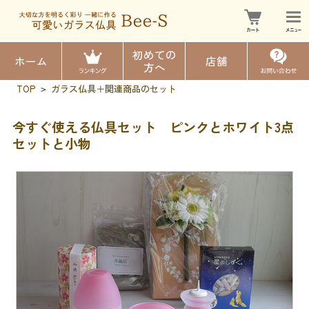
初めての
ホーム
店舗
方へ
TOP
ガラス仏具＋関連商品のセット
>
今すぐ使える仏具セット ピンクとホワイト3点
セットと小物