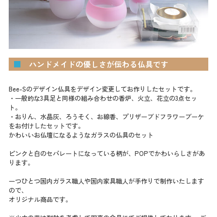
■
ハンドメイドの優しさが伝わる仏具です
Bee-Sのデザイン仏具をデザイン変更してお作りしたセットです。
・一般的な3具足と同様の組み合わせの香炉、火立、花立の3点セッ
ト。
・おりん、水晶灰、ろうそく、お線香、プリザーブドフラワーブーケ
をお付けしたセットです。
かわいいお仏壇になるようなガラスの仏具のセット
ピンクと白のセパレートになっている柄が、POPでかわいらしさがあ
ります。
一つひとつ国内ガラス職人や国内家具職人が手作りで制作いたします
ので、
オリジナル商品です。