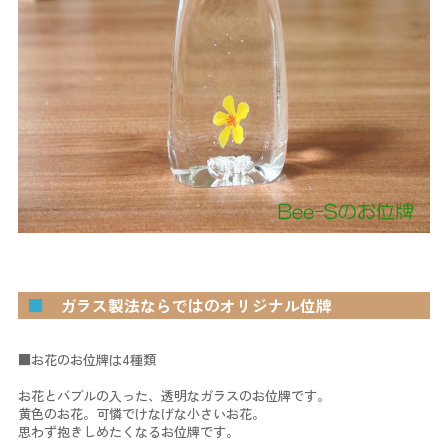
■
ガラス製法ならではのオリジナル位牌
■お花のお位牌は4種類
お花とバブルの入った、透明なガラスのお位牌です。
黄色のお花。可憐でけなげな小さいお花。
思わず抱きしめたくなるお位牌です。