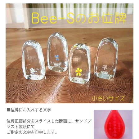
■位牌にお入れする文字
位牌正面部分をスライスした断面に、サンドブ
ラスト製法にて
ご指定の文字を印字します。