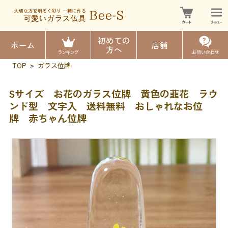
初めての
ホーム
店舗
方へ
TOP
ガラス位牌
>
Sサイズ お花のガラス位牌 黄色の韮花 ラウ
ンド型 文字入 送料無料 おしゃれなお位
牌 赤ちゃん位牌