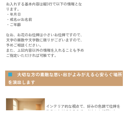
お入れする基本内容は縦3行で以下の情報とな
ります。
・年月日
・戒名orお名前
・ご年齢
なお、お花のお位牌は小さいお位牌ですので、
文字の画数や文字数に限りがございますので、
予めご相談ください。
また、上記内容以外の情報を入れることも予め
ご指定いただければ可能です。
■
大切な方の素敵な思い出がよみがえる心安らぐ場所
を演出します
インテリア的な視点で、好みの色調で位牌を
飾ることができるので、どんなお部屋にもマ
ッチします。