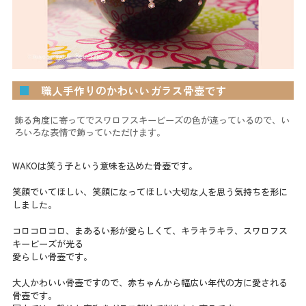
■
職人手作りのかわいいガラス骨壺です
飾る角度に寄ってでスワロフスキービーズの色が違っているので、い
ろいろな表情で飾っていただけます。
WAKOは笑う子という意味を込めた骨壺です。
笑顔でいてほしい、笑顔になってほしい大切な人を思う気持ちを形に
しました。
コロコロコロ、まあるい形が愛らしくて、キラキラキラ、スワロフス
キービーズが光る
愛らしい骨壺です。
大人かわいい骨壺ですので、赤ちゃんから幅広い年代の方に愛される
骨壺です。