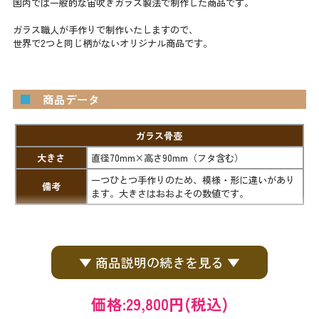
国内では一般的な宙吹きガラス製法で制作した商品です。
ガラス職人が手作りで制作いたしますので、
世界で2つと同じ柄がないオリジナル商品です。
■
商品データ
ガラス骨壺
大きさ
直径70mm×高さ90mm（フタ含む）
一つひとつ手作りのため、模様・形に違いがあり
備考
ます。大きさはおおよその数値です。
▼ 商品説明の続きを見る ▼
価格:
29,800円
(税込)