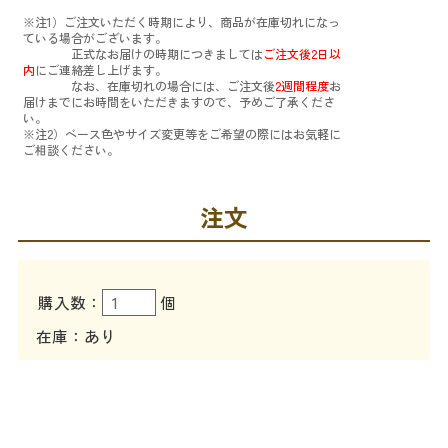
※注1）ご注文いただく時期により、商品が在庫切れになっ
ている場合がございます。
正式なお届けの時期につきましては
ご注文後2日以
内
にご連絡差し上げます。
なお、在庫切れの場合には、ご注文後
2週間程度
お
届けまでにお時間をいただきますので、予めご了承くださ
い。
※注2）ベース色やサイズ変更等をご希望の際にはお気軽に
ご相談ください。
注文
購入数：
個
在庫
あり