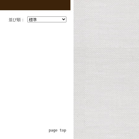
並び順：
page top