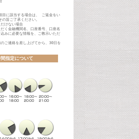
合
項目に該当する場合は、 ご返金をい
その旨ご了承ください。
ただけない場合
ただく金融機関名、口座番号、口座名
り込みに必要な情報を、ご教示いただ
領のご連絡を差し上げてから、30日を
時間指定について