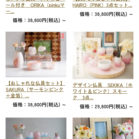
ール付き ORIKA（pinkuマ
HAIRO（PINK）3点セット...
ー...
価格：38,800円(税込)
～
価格：38,800円(税込)
～
【おしゃれな仏具セット】
デザイン仏具 SEKIKA（ホ
SAKURA（サーモンピンク
ワイト＆ピンク）スモー
＋金箔）...
ク 3点...
価格：38,800円(税込)
～
価格：29,800円(税込)
～