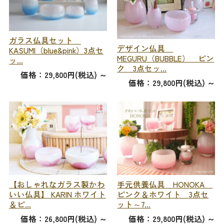
ガラス仏具セット
デザイン仏具
KASUMI（blue&pink）3点セ
MEGURU（BUBBLE） ピン
ッ...
ク 3点セッ...
価格：29,800円(税込)
～
価格：29,800円(税込)
～
【おしゃれなガラス製かわ
手元供養仏具 HONOKA
いい仏具】 KARIN ホワイト
ピンク＆ホワイト 3点セ
＆ピ...
ット～7...
価格：26,800円(税込)
～
価格：29,800円(税込)
～