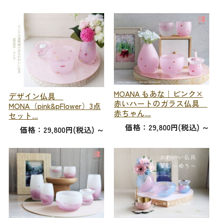
MOANA もあな｜ピンク×
デザイン仏具
赤いハートのガラス仏具
MONA（pink&pFlower）3点
赤ちゃん...
セット...
価格：29,800円(税込)
～
価格：29,800円(税込)
～