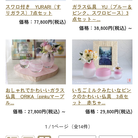
スワロ付き YURARI（す
ガラス仏具 YU（ブルー＆
りガラス）7点セット
ピンク、スワロビース）3
点セット～...
価格：77,800円(税込)
価格：38,800円(税込)
～
おしゃれでかわいいガラス
いちごミルクみたいなピン
仏具 ORIKA（pinkuマーブ
クのかわいい仏具 3点セ
ル...
ット 赤ちゃ...
価格：27,800円(税込)
～
価格：29,800円(税込)
1 / 1ページ
（全14件）