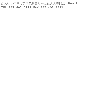
かわいい仏具ガラス仏具赤ちゃん仏具の専門店 Bee-S
TEL:047-401-2714 FAX:047-401-2443