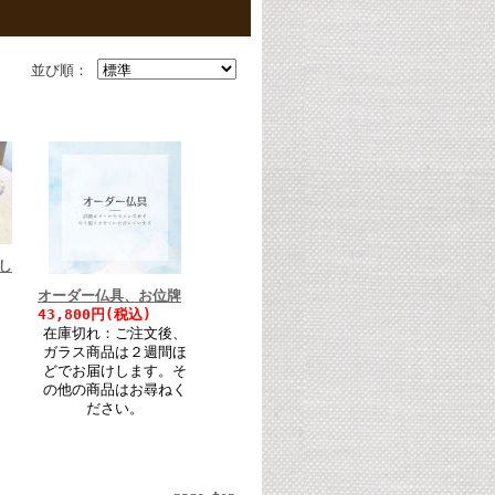
並び順：
し
オーダー仏具、お位牌
43,800円(税込)
在庫切れ：ご注文後、
ガラス商品は２週間ほ
どでお届けします。そ
の他の商品はお尋ねく
ださい。