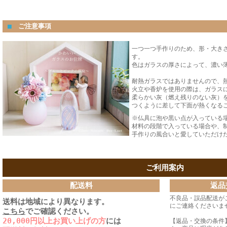
■
ご注意事項
一つ一つ手作りのため、形・大き
す。
色はガラスの厚さによって、濃い
耐熱ガラスではありませんので、
火立や香炉を使用の際は、ガラス
柔らかい灰（燃え残りのない灰）
つくように差して下面が熱くなる
※仏具に泡や黒い点が入っている
材料の段階で入っている場合や、
手作りの風合いと愛していただけ
ご利用案内
配送料
返品
不良品・誤品配送が
送料は地域により異なります。
にご連絡くださいま
こちら
でご確認ください。
20,000円以上お買い上げの方
には
【返品・交換の条件