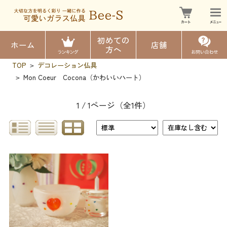
初めての
ホーム
店舗
方へ
TOP
デコレーション仏具
>
Mon Coeur Cocona（かわいいハート）
>
1 / 1ページ
（全1件）