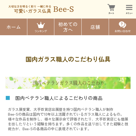
初めての
ホーム
店舗
方へ
国内ガラス職人のこだわり仏具
■
国内ベテラン職人によるこだわりの商品
ガラス展受賞、大手百貨店出展歴を持つ国内ベテラン職人が制作
Bee-Sの商品は国内で10年以上活躍されているガラス職人によるもの。
様々な作品を制作し、様々な展示会で評価されたり、大手百貨店にも個展
を出したりという経験を持ちます。多くの作品を送り出してきた経験と技
術力が、Bee-Sの各商品の中に表現されています。