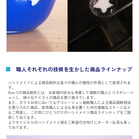
■
職人それぞれの技術を生かした商品ラインナップ
ハンドメイドによる商品制作は各々の職人の個性が作風として表現されま
す。
Bee-Sの商品制作には、お客様の好みも考慮して複数の職人とコラボレーシ
ョンし、様々なテイストの商品を取り揃えています。
また、ガラス以外においてもデコレーション装飾職人による商品装飾技法
を取り入れた商品、家具職人による仏具を置くための素敵なステージなど
もご用意し、この世にひとつだけのハンドメイド商品ラインナップをご提
供しております。
よりオリジナルのハンドメイド感をご希望の方向けにオーダー仏具も承っ
ております。