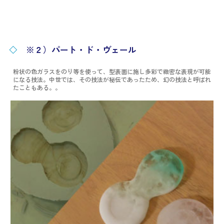
◇
※２）パート・ド・ヴェール
粉状の色ガラスをのり等を使って、型表面に施し多彩で緻密な表現が可能
になる技法。中世では、その技法が秘伝であったため、幻の技法と呼ばれ
たこともある。。