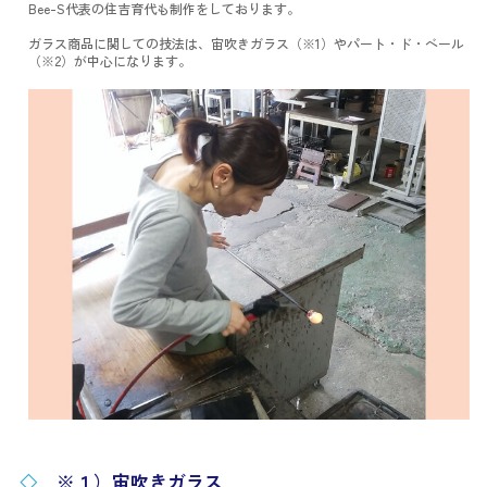
Bee-S代表の住吉育代も制作をしております。
ガラス商品に関しての技法は、宙吹きガラス（※1）やパート・ド・ベール
（※2）が中心になります。
◇
※１）宙吹きガラス