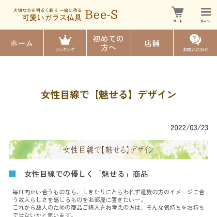
初めての
ホーム
店舗
方へ
女性目線で【魅せる】デザイン
2022/03/23
■
女性目線での優しく「魅せる」商品
毎日向かい合うものなら、しきたりにとらわれず遺族の方のイメージに合
う故人らしさを感じるものをお部屋に置きたいー。
これから故人のための商品ご購入をお考えの方は、そんな気持ちをお持ち
ではないかと思います。