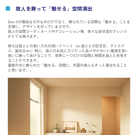
■
故人を飾って「魅せる」空間演出
Bee-Sの商品はそのものだけでなく、飾られている空間も「魅せる」ことを
念頭に、デザインを行っていますので、
故人の空間コーディネートやデコレーション等、色々な自分流のアレンジ
がとても映えます。
例えば故人との思い入れの深いイベント（ex.故人との記念日、クリスマ
ス、誕生日etc）時に、故人のお気に入りだった品々やかわいい雑貨を思い
思いに飾ってあげることで、世界に一つだけの空間と時間を故人と共有す
ることができます。
遺族の方に飾られた「魅せる」空間に、天国の故人もきっと喜ばれること
と思います。。