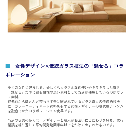
■
女性デザイン×伝統ガラス技法の「魅せる」コラ
ボレーション
多くの女性に好まれる、優しくもカラフルな色使いやキラキラした輝き
「魅せる」ために最も相性の良い素材として当店が使用しているのがガラ
ス素材。
紀元前からほとんど変わらず受け継がれているガラス職人の伝統的技法
に、カラーコーディネート資格を有する女性デザイナーの現代風アレンジ
を融合させたコラボレーション商品です。
当店の仏具の多くは、デザイナーと職人がお互いにこだわりを持ち、試行
錯誤を繰り返して平均開発期間半年以上をかけて生まれたものです。