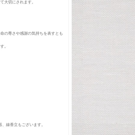
して大切にされます。
。命の尊さや感謝の気持ちを表すとも
ます。
器、線香立もございます。