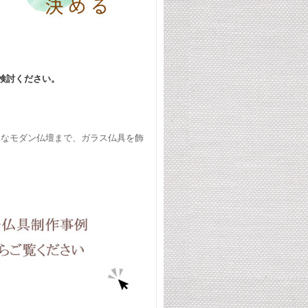
検討ください。
トなモダン仏壇まで、ガラス仏具を飾