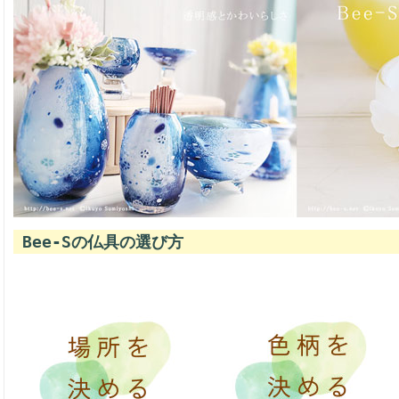
Bee-Sの仏具の選び方