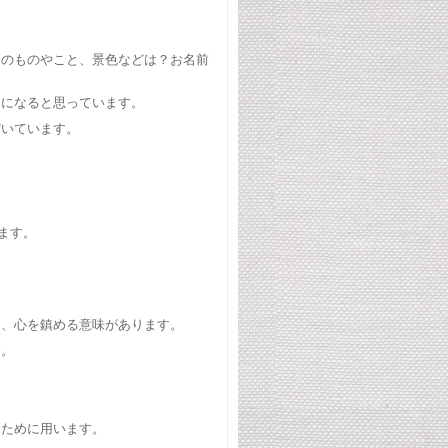
出のものやこと、景色などは？お名前
アになると思っています。
だいています。
ます。
め、心を鎮める意味があります。
す。
るために用います。