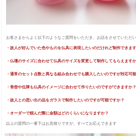
お客さまからよく以下のようなご質問をいただき、お話をさせていただ
・故人が好んでいた色やものを仏具に表現したいのだけれど制作できま
・仏壇のサイズに合わせて仏具のサイズを変更して制作してもらえます
・通常のセット点数と異なる組み合わせでも購入したいのですが対応可
・骨壺や位牌も仏具のイメージに合わせて作りたいのですができますか
・故人との思い出の品をガラスで制作したいのですが可能ですか？
・オーダーで頼んだ際に金額はどのくらいになりますか？
以上の質問の一番下はお見積りですが、すべてお応えできます