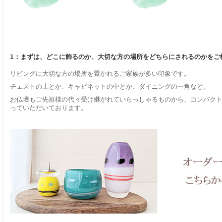
1：まずは、どこに飾るのか、大切な方の場所をどちらにされるのかをご
リビングに大切な方の場所を置かれるご家族が多い印象です。
チェストの上とか、キャビネットの中とか、ダイニングの一角など。
お仏壇もご先祖様の代々受け継がれていらっしゃるものから、コンパク
っていただいております。