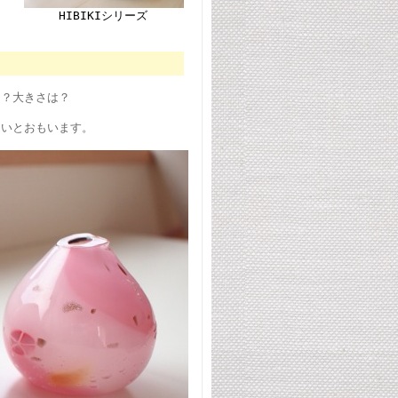
HIBIKIシリーズ
は？大きさは？
らいとおもいます。