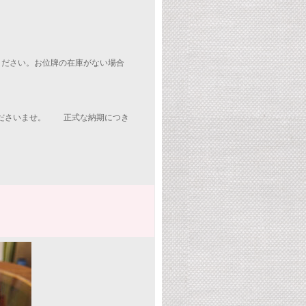
ください。お位牌の在庫がない場合
くださいませ。 正式な納期につき