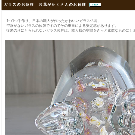
ガラスのお位牌 お花がたくさんのお位牌
1つ1つ手作り、日本の職人が作ったかわいいガラス仏具。
空洞がないガラスの位牌ですのでその重量による安定感があります。
従来の形にとらわれないガラス位牌は、故人様の空間をきっと素敵なものにし