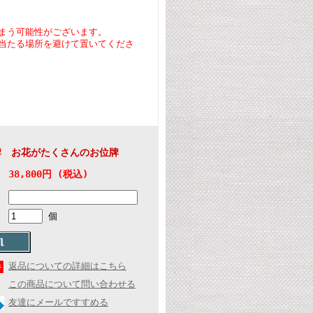
まう可能性がございます。
当たる場所を避けて置いてくださ
牌 お花がたくさんのお位牌
38,800円 (税込)
個
返品についての詳細はこちら
この商品について問い合わせる
友達にメールですすめる