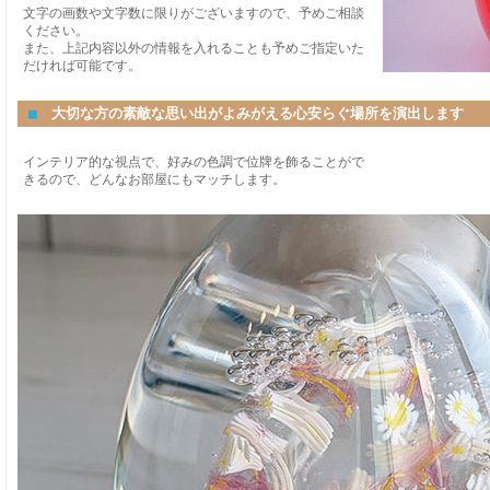
文字の画数や文字数に限りがございますので、予めご相談
ください。
また、上記内容以外の情報を入れることも予めご指定いた
だければ可能です。
■
大切な方の素敵な思い出がよみがえる心安らぐ場所を演出します
インテリア的な視点で、好みの色調で位牌を飾ることがで
きるので、どんなお部屋にもマッチします。