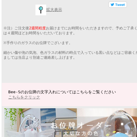
拡大表示
※注）ご注文後
2週間程度
お届けまでにお時間をいただきますので、予めご了承
は４週間ほどお時間をいただいております。
※手作りのガラスのお位牌でございます。
細かい傷や泡の気泡、色ガラスの材料の時点で入っている黒い点などはご容赦
ましては当店より別途ご連絡差し上げます。
Bee-Sのお位牌の文字入れについてはこちらをご覧ください
こちらをクリック