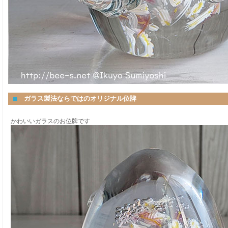
■
ガラス製法ならではのオリジナル位牌
かわいいガラスのお位牌です