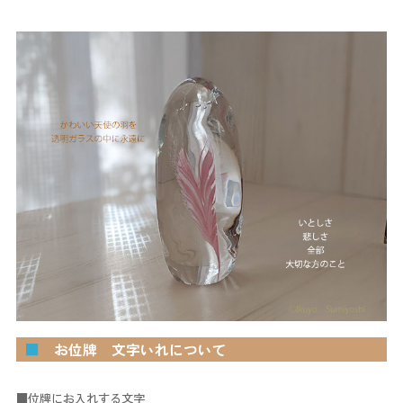
■
お位牌 文字いれについて
■位牌にお入れする文字