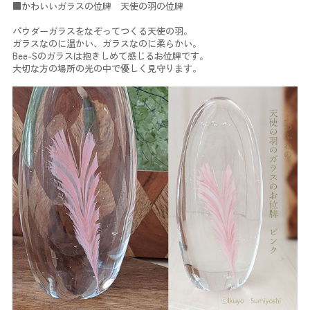
■かわいいガラスの位牌 天使の羽の位牌
パウダーガラスをなぞってつくる天使の羽。
ガラスなのに温かい、ガラスなのに柔らかい。
Bee-Sのガラスは抱きしめて感じるお位牌です。
大切な方の場所の光の中で優しく見守ります。