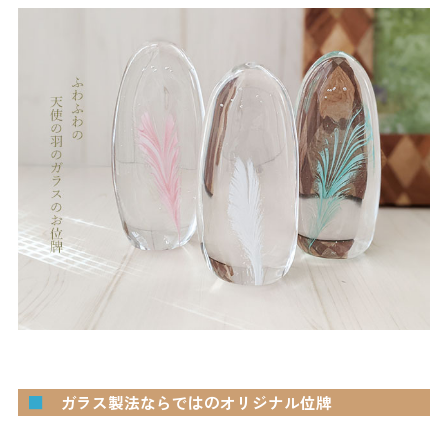
■
ガラス製法ならではのオリジナル位牌