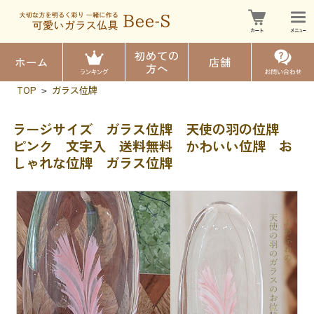
初めての
ホーム
店舗
方へ
TOP
ガラス位牌
>
ラージサイズ ガラス位牌 天使の羽の位牌
ピンク 文字入 送料無料 かわいい位牌 お
しゃれな位牌 ガラス位牌