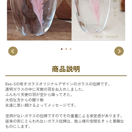
商品説明
Bee-Sの吹きガラスオリジナルデザインのガラスの位牌です。
透明ガラスの中に天使の羽をお入れしました。
ふんわり天使の羽が空から降ってきた。
大切な方からの贈り物
永遠に思い続けるよってメッセージです。
空洞がないガラスの位牌ですのでその重量による安定感があります。
従来の形にとらわれないガラス位牌は、故人様の空間をきっと素敵な
ものにします。