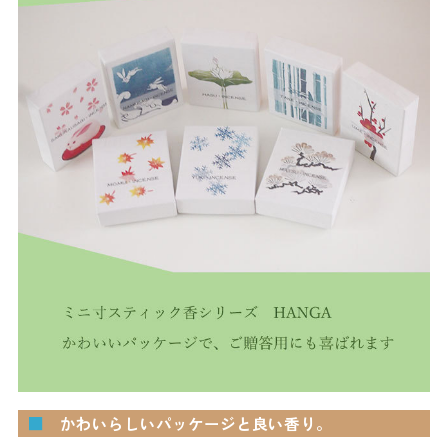
■
かわいらしいパッケージと良い香り。