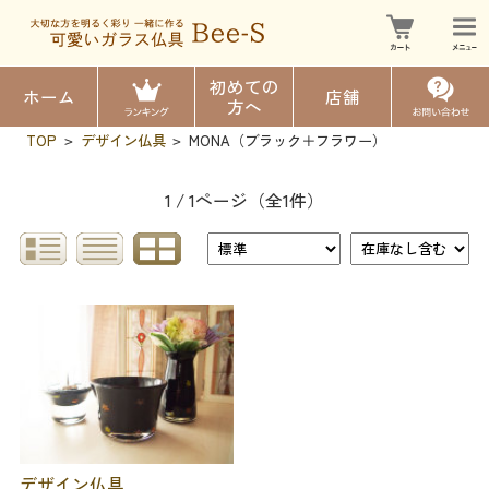
初めての
ホーム
店舗
方へ
TOP
デザイン仏具
MONA（ブラック＋フラワー）
>
>
1 / 1ページ
（全1件）
デザイン仏具