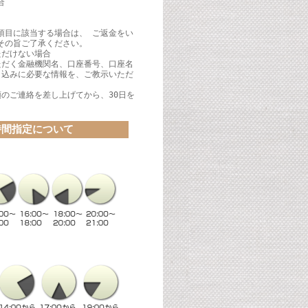
合
項目に該当する場合は、 ご返金をい
その旨ご了承ください。
ただけない場合
ただく金融機関名、口座番号、口座名
り込みに必要な情報を、ご教示いただ
領のご連絡を差し上げてから、30日を
時間指定について