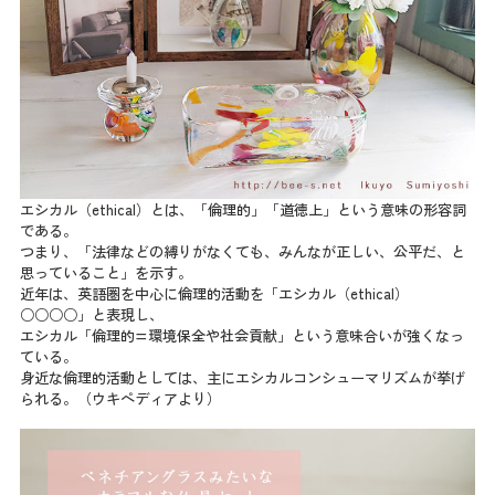
エシカル（ethical）とは、「倫理的」「道徳上」という意味の形容詞
である。
つまり、「法律などの縛りがなくても、みんなが正しい、公平だ、と
思っていること」を示す。
近年は、英語圏を中心に倫理的活動を「エシカル（ethical）
○○○○」と表現し、
エシカル「倫理的=環境保全や社会貢献」という意味合いが強くなっ
ている。
身近な倫理的活動としては、主にエシカルコンシューマリズムが挙げ
られる。（ウキペディアより）