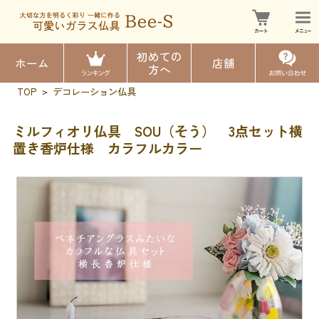
初めての
ホーム
店舗
方へ
TOP
デコレーション仏具
>
ミルフィオリ仏具 SOU（そう） 3点セット横
置き香炉仕様 カラフルカラー