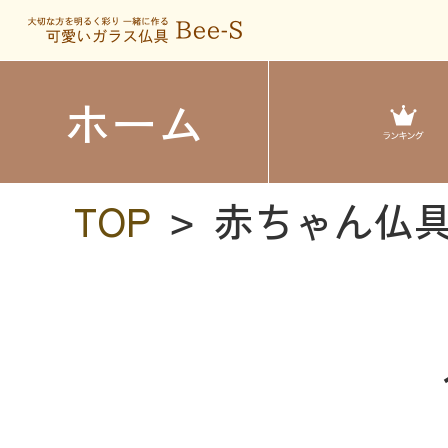
ホーム
TOP
赤ちゃん仏
>