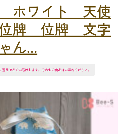
 ホワイト 天使
位牌 位牌 文字
ん...
２週間ほどでお届けします。その他の商品はお尋ねください。