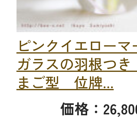
ピンクイエロー
ガラスの羽根つき
まご型 位牌...
価格：26,8