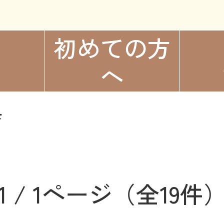
初めての方
へ
具
1 / 1ページ
（全19件