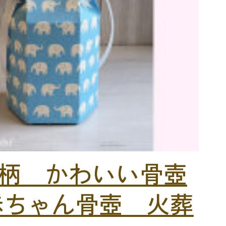
柄 かわいい骨壺
赤ちゃん骨壺 火葬