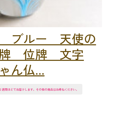
 ブルー 天使の
牌 位牌 文字
ん仏...
２週間ほどでお届けします。その他の商品はお尋ねください。