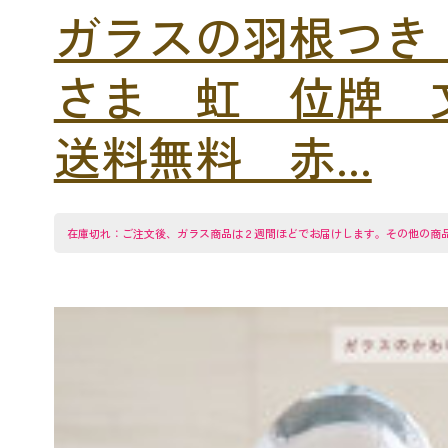
ガラスの羽根つき
さま 虹 位牌
送料無料 赤...
在庫切れ：ご注文後、ガラス商品は２週間ほどでお届けします。その他の商