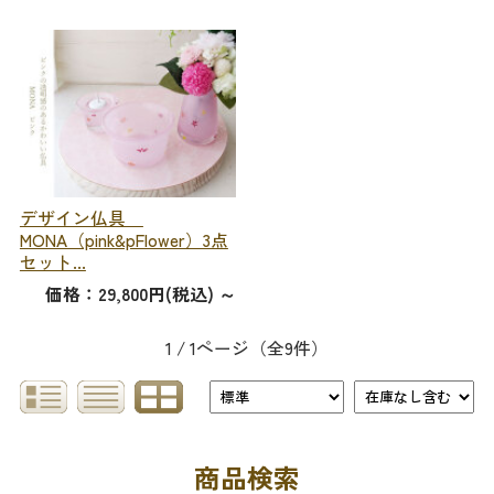
デザイン仏具
MONA（pink&pFlower）3点
セット...
価格：29,800円(税込)
～
1 / 1ページ
（全9件）
商品検索