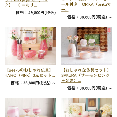
ール付き ORIKA（pinkuマ
ク】 ミニおり...
ー...
価格：49,800円(税込)
価格：38,800円(税込)
～
【Bee-Sのおしゃれ仏具】
【おしゃれな仏具セット】
HAIRO（PINK）3点セット...
SAKURA（サーモンピンク
＋金箔）...
価格：38,800円(税込)
～
価格：38,800円(税込)
～