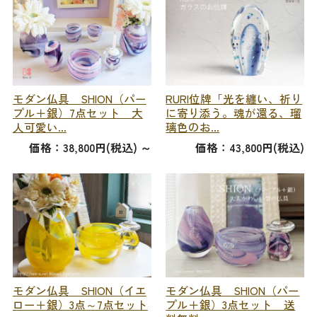
モダン仏具 SHION（パー
RURI位牌「光を纏い、祈り
プル＋銀）7点セット 大
に寄り添う。魂が還る、瑠
人可愛い...
璃色のお...
価格：38,800円(税込)
～
価格：43,800円(税込)
モダン仏具 SHION（イエ
モダン仏具 SHION（パー
ロー＋銀）3点～7点セット
プル＋銀）3点セット 送