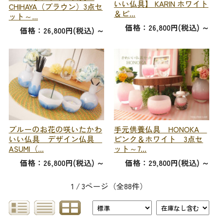
いい仏具】 KARIN ホワイト
CHIHAYA（ブラウン）3点セ
＆ピ...
ット～...
価格：26,800円(税込)
～
価格：26,800円(税込)
～
ブルーのお花の咲いたかわ
手元供養仏具 HONOKA
いい仏具 デザイン仏具
ピンク＆ホワイト 3点セ
ASUMI（...
ット～7...
価格：26,800円(税込)
～
価格：29,800円(税込)
～
1 / 3ページ
（全88件）