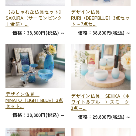
【おしゃれな仏具セット】
デザイン仏具
SAKURA（サーモンピンク
RURI（DEEPBLUE）3点セッ
＋金箔）...
ト～7点セ...
価格：38,800円(税込)
～
価格：38,800円(税込)
～
デザイン仏具
デザイン仏具 SEKIKA（ホ
MINATO（LIGHT BLUE）3点
ワイト＆ブルー）スモーク
セット...
3点～...
価格：38,800円(税込)
～
価格：29,800円(税込)
～