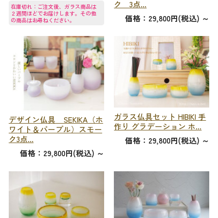
ク 3点...
在庫切れ：ご注文後、ガラス商品は
２週間ほどでお届けします。その他
価格：29,800円(税込)
～
の商品はお尋ねください。
ガラス仏具セット HIBIKI 手
デザイン仏具 SEKIKA（ホ
作り グラデーション ホ...
ワイト＆パープル）スモー
ク3点...
価格：29,800円(税込)
～
価格：29,800円(税込)
～