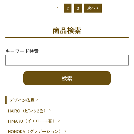
1
2
3
次へ
商品検索
キーワード検索
デザイン仏具
HAIRO（ピンク2色）
HIMARU（イエロー＋花）
HONOKA（グラデーション）