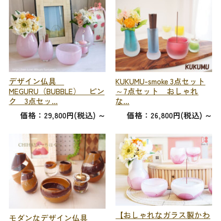
デザイン仏具
KUKUMU-smoke 3点セット
MEGURU（BUBBLE） ピン
～7点セット おしゃれ
ク 3点セッ...
な...
価格：29,800円(税込)
～
価格：26,800円(税込)
～
【おしゃれなガラス製かわ
モダンなデザイン仏具