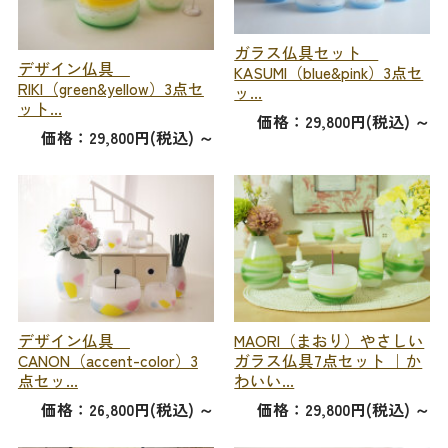
ガラス仏具セット
デザイン仏具
KASUMI（blue&pink）3点セ
RIKI（green&yellow）3点セ
ッ...
ット...
価格：29,800円(税込)
～
価格：29,800円(税込)
～
デザイン仏具
MAORI（まおり）やさしい
CANON（accent-color）3
ガラス仏具7点セット ｜か
点セッ...
わいい...
価格：26,800円(税込)
～
価格：29,800円(税込)
～