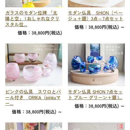
ガラスのモダン位牌 「太
モダン仏具 SHION（ベー
陽と空」 | おしゃれなクリ
ジュ＋銀）3点～7点セット
スタル位...
価格：38,800円(税込)
～
価格：38,800円(税込)
ピンクの仏具 スワロとパ
モダン仏具 SHION 7点セッ
ール付き ORIKA（pinkuマ
ト ブルー グリーン＋銀 |...
ー...
価格：38,800円(税込)
～
価格：38,800円(税込)
～