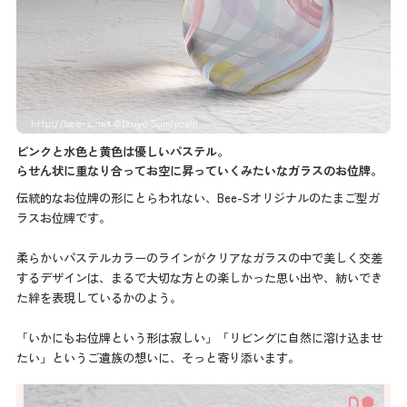
ピンクと水色と黄色は優しいパステル。
らせん状に重なり合ってお空に昇っていくみたいなガラスのお位牌。
伝統的なお位牌の形にとらわれない、Bee-Sオリジナルのたまご型ガ
ラスお位牌です。
柔らかいパステルカラーのラインがクリアなガラスの中で美しく交差
するデザインは、まるで大切な方との楽しかった思い出や、紡いでき
た絆を表現しているかのよう。
「いかにもお位牌という形は寂しい」「リビングに自然に溶け込ませ
たい」というご遺族の想いに、そっと寄り添います。