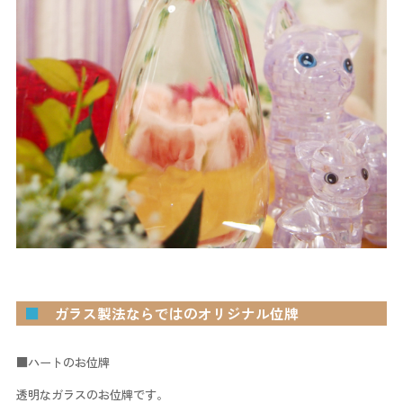
■
ガラス製法ならではのオリジナル位牌
■ハートのお位牌
透明なガラスのお位牌です。