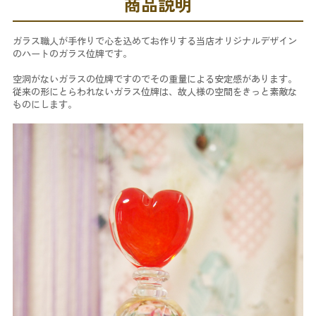
商品説明
ガラス職人が手作りで心を込めてお作りする当店オリジナルデザイン
のハートのガラス位牌です。
空洞がないガラスの位牌ですのでその重量による安定感があります。
従来の形にとらわれないガラス位牌は、故人様の空間をきっと素敵な
ものにします。