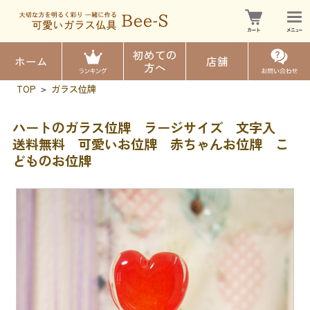
初めての
ホーム
店舗
方へ
TOP
ガラス位牌
>
ハートのガラス位牌 ラージサイズ 文字入
送料無料 可愛いお位牌 赤ちゃんお位牌 こ
どものお位牌