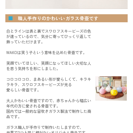
■
職人手作りのかわいいガラス骨壺です
白とラインは表と裏でスワロフスキービーズの色
が違っているので、気分に寄ってひっくり返して
飾っていただけます。
WAKOは笑う子という意味を込めた骨壺です。
笑顔でいてほしい、笑顔になってほしい大切な人
を思う気持ちを形にしました。
コロコロコロ、まあるい形が愛らしくて、キラキ
ラキラ、スワロフスキービーズが光る
愛らしい骨壺です。
大人かわいい骨壺ですので、赤ちゃんから幅広い
年代の方に愛される骨壺です。
国内では一般的な宙吹きガラス製法で制作した商
品です。
ガラス職人が手作りで制作いたしますので、
世界で2つと同じ柄がないオリジナル商品です。