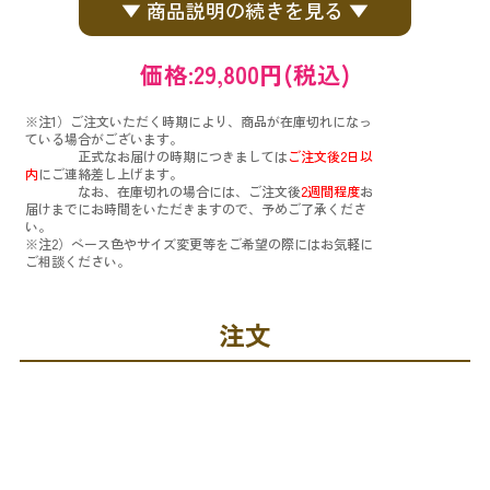
▼ 商品説明の続きを見る ▼
価格:
29,800円
(税込)
※注1）ご注文いただく時期により、商品が在庫切れになっ
ている場合がございます。
正式なお届けの時期につきましては
ご注文後2日以
内
にご連絡差し上げます。
なお、在庫切れの場合には、ご注文後
2週間程度
お
届けまでにお時間をいただきますので、予めご了承くださ
い。
※注2）ベース色やサイズ変更等をご希望の際にはお気軽に
ご相談ください。
注文
購入数：
個
在庫
あり