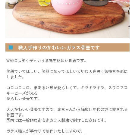
■
職人手作りのかわいいガラス骨壺です
WAKOは笑う子という意味を込めた骨壺です。
笑顔でいてほしい、笑顔になってほしい大切な人を思う気持ちを形に
しました。
コロコロコロ、まあるい形が愛らしくて、キラキラキラ、スワロフス
キービーズが光る
愛らしい骨壺です。
大人かわいい骨壺ですので、赤ちゃんから幅広い年代の方に愛される
骨壺です。
国内では一般的な宙吹きガラス製法で制作した商品です。
ガラス職人が手作りで制作いたしますので、