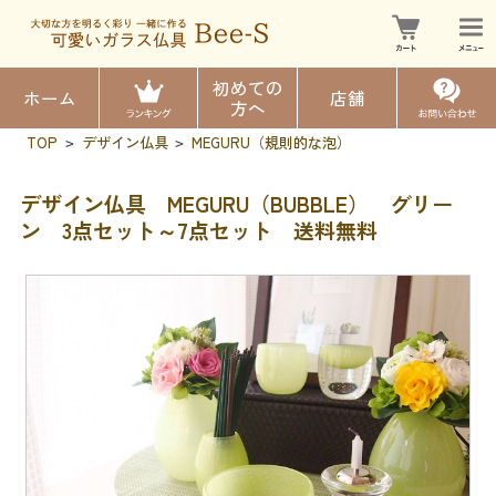
初めての
ホーム
店舗
方へ
TOP
デザイン仏具
MEGURU（規則的な泡）
>
>
デザイン仏具 MEGURU（BUBBLE） グリー
ン 3点セット～7点セット 送料無料