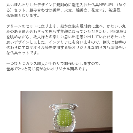
丸いほんわりしたデザインに規則的に泡を入れた仏具MEGURU（めぐ
る）セット。組み合わせは香炉、火立、線香立、花立×2、茶湯器、
仏飯器となります。
グリーンのセットになります。細かな泡を規則的に並べ、かわいい丸
みのある形と合わさって思わず笑顔になっていただきたい、MEGURU
を眺めながら、故人様との楽しい思い出を思い出していただきたいと
思いデザインしました。インテリアにも合いますので、例えばお香の
代わりにアロマオイル等を使用する等オリジナルな飾り方もお似合い
な仏具セットです。
一つひとつガラス職人が手作りで制作いたしますので、
世界で2つと同じ柄がないオリジナル商品です。