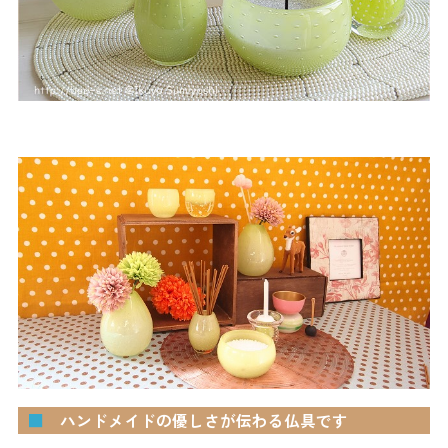
■
ハンドメイドの優しさが伝わる仏具です