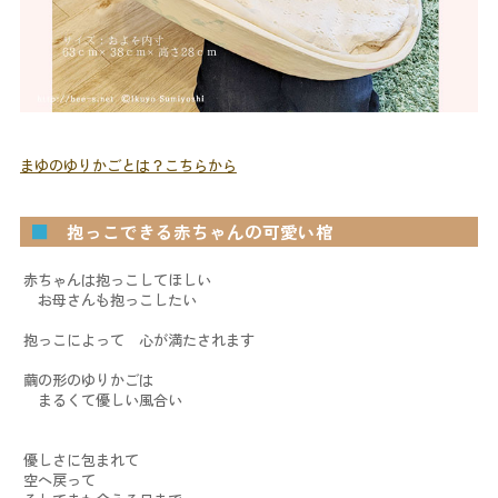
まゆのゆりかごとは？こちらから
■
抱っこできる赤ちゃんの可愛い棺
赤ちゃんは抱っこしてほしい
お母さんも抱っこしたい
抱っこによって 心が満たされます
繭の形のゆりかごは
まるくて優しい風合い
優しさに包まれて
空へ戻って