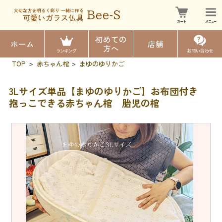
初めての
ホーム
店舗
方へ
TOP
赤ちゃん棺
まゆのゆりかご
>
>
3Lサイズ単品【まゆのゆりかご】お布団付き
抱っこできる赤ちゃん棺 胎児の棺