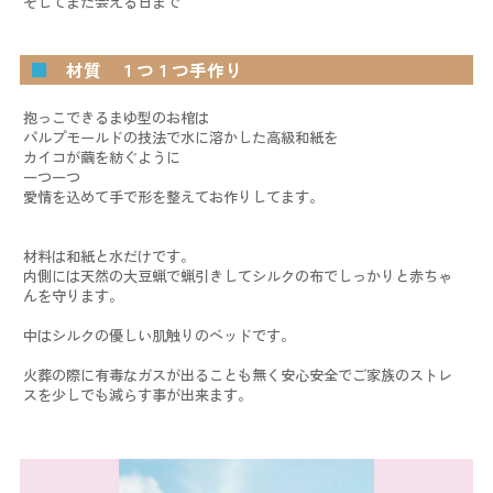
そしてまた会える日まで
■
材質 １つ１つ手作り
抱っこできるまゆ型のお棺は
パルプモールドの技法で水に溶かした高級和紙を
カイコが繭を紡ぐように
一つ一つ
愛情を込めて手で形を整えてお作りしてます。
材料は和紙と水だけです。
内側には天然の大豆蝋で蝋引きしてシルクの布でしっかりと赤ちゃ
んを守ります。
中はシルクの優しい肌触りのベッドです。
火葬の際に有毒なガスが出ることも無く安心安全でご家族のストレ
スを少しでも減らす事が出来ます。