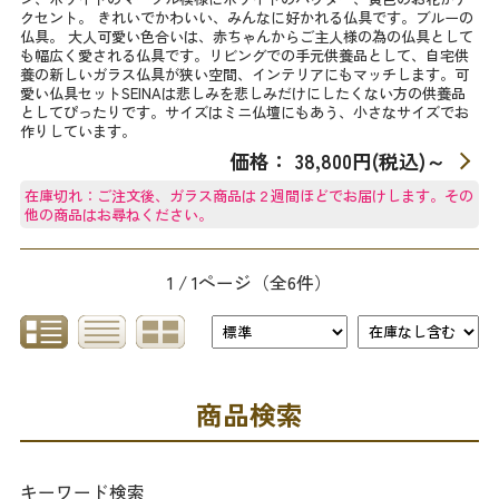
クセント。 きれいでかわいい、みんなに好かれる仏具です。ブルーの
仏具。 大人可愛い色合いは、赤ちゃんからご主人様の為の仏具として
も幅広く愛される仏具です。リビングでの手元供養品として、自宅供
養の新しいガラス仏具が狭い空間、インテリアにもマッチします。可
愛い仏具セットSEINAは悲しみを悲しみだけにしたくない方の供養品
としてぴったりです。サイズはミニ仏壇にもあう、小さなサイズでお
作りしています。
価格： 38,800円(税込)
～
在庫切れ：ご注文後、ガラス商品は２週間ほどでお届けします。その
他の商品はお尋ねください。
1 / 1ページ
（全6件）
商品検索
キーワード検索