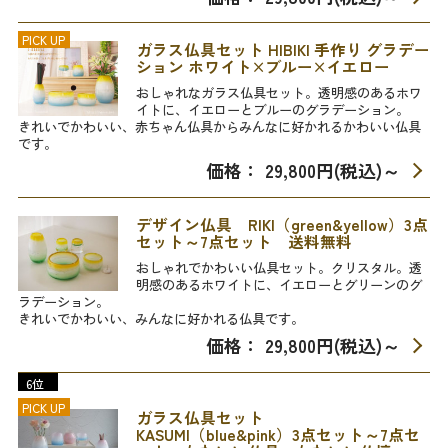
PICK UP
ガラス仏具セット HIBIKI 手作り グラデー
ション ホワイト×ブルー×イエロー
おしゃれなガラス仏具セット。透明感のあるホワ
イトに、イエローとブルーのグラデーション。
きれいでかわいい、赤ちゃん仏具からみんなに好かれるかわいい仏具
です。
価格： 29,800円(税込)
～
デザイン仏具 RIKI（green&yellow）3点
セット～7点セット 送料無料
おしゃれでかわいい仏具セット。クリスタル。透
明感のあるホワイトに、イエローとグリーンのグ
ラデーション。
きれいでかわいい、みんなに好かれる仏具です。
価格： 29,800円(税込)
～
6位
PICK UP
ガラス仏具セット
KASUMI（blue&pink）3点セット～7点セ