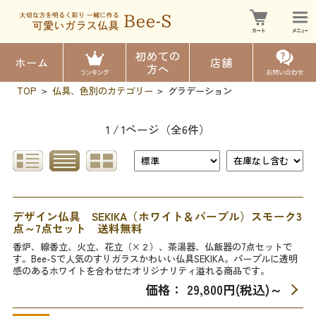
初めての
ホーム
店舗
方へ
TOP
仏具、色別のカテゴリー
グラデーション
>
>
1 / 1ページ
（全6件）
デザイン仏具 SEKIKA（ホワイト＆パープル）スモーク3
点～7点セット 送料無料
香炉、線香立、火立、花立（×２）、茶湯器、仏飯器の7点セットで
す。Bee-Sで人気のすりガラスかわいい仏具SEKIKA。パープルに透明
感のあるホワイトを合わせたオリジナリティ溢れる商品です。
価格： 29,800円(税込)
～