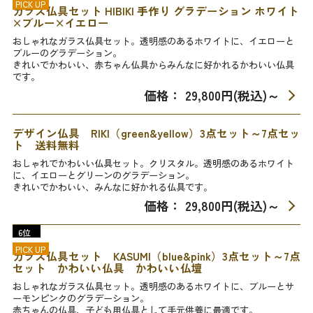
PICK UP
ガラス仏具セット HIBIKI 手作り グラデーション ホワイト
×ブルー×イエロー
おしゃれなガラス仏具セット。透明感のあるホワイトに、イエローと
ブルーのグラデーション。
きれいでかわいい、赤ちゃん仏具からみんなに好かれるかわいい仏具
です。
価格： 29,800円(税込)
～
デザイン仏具 RIKI（green&yellow）3点セット～7点セッ
ト 送料無料
おしゃれでかわいい仏具セット。クリスタル。透明感のあるホワイト
に、イエローとグリーンのグラデーション。
きれいでかわいい、みんなに好かれる仏具です。
価格： 29,800円(税込)
～
6位
PICK UP
ガラス仏具セット KASUMI（blue&pink）3点セット～7点
セット かわいい仏具 かわいい仏壇
おしゃれなガラス仏具セット。透明感のあるホワイトに、ブルーとサ
ーモンピンクのグラデーション。
赤ちゃんの仏具、子ども用仏具として手元供養に最適です。