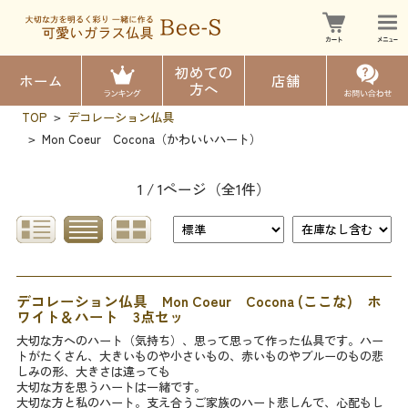
初めての
ホーム
店舗
方へ
TOP
デコレーション仏具
>
Mon Coeur Cocona（かわいいハート）
>
1 / 1ページ
（全1件）
デコレーション仏具 Mon Coeur Cocona (ここな) ホ
ワイト＆ハート 3点セッ
大切な方へのハート（気持ち）、思って思って作った仏具です。ハー
トがたくさん、大きいものや小さいもの、赤いものやブルーのもの悲
しみの形、大きさは違っても
大切な方を思うハートは一緒です。
大切な方と私のハート。支え合うご家族のハート悲しんで、心配もし