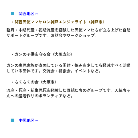
■
関西地区～
・関西天使ママサロン神戸エンジェライト（神戸市）
臨月・中期死産・初期流産を経験した天使ママたちが立ち上げた自助
サポートグループです。お話会やワークショップ。
・ガンの子供を守る会（大阪支部）
ガンの患児家族が直面している困難・悩みを少しでも軽減すべく活動
している団体です。交流会・相談会。イベントなど。
・ちくちくの会（大阪市）
流産・死産・新生児死を経験した母親たちのグループです。天使ちゃ
んへの産着作りのボランティアなど。
■
中国地区～