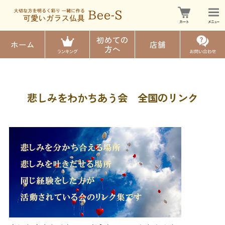
初めての
ホーム
店舗
方へ
悲しみをわかちあう会 全国のリンク