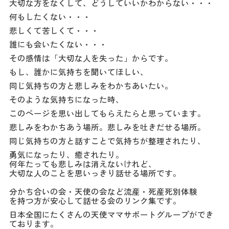
大切な方をなくして、どうしていいかわからない・・・
何もしたくない・・・
悲しくて苦しくて・・・
誰にも会いたくない・・・
その感情は「大切な人を失った」からです。
もし、誰かに気持ちを聞いてほしい、
同じ気持ちの方と悲しみをわかちあいたい。
そのような気持ちになった時、
このページを思い出してもらえたらと思っています。
悲しみをわかちあう場所。悲しみを吐きだせる場所。
同じ気持ちの方と話すことで気持ちが整理されたり、
勇気になったり、癒されたり。
何年たっても悲しみは消えないけれど、
大切な人のことを思いっきり話せる場所です。
分かち合いの会・天使の会など流産・死産死別体験
を持つ方が安心して話せる会のリンク集です。
日本全国にたくさんの天使ママサポートグループができ
ております。