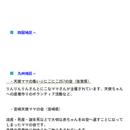
■
四国地区～
■
九州地区～
・天使ママの集い☆にこにこ257の会（佐賀県）
りんりんりんさんとにこなママさんが主催されています。天使ちゃん
への産着作りのボランティア活動など。
・宮崎天使ママの会（宮崎県）
流産・死産・誕生死などで大切な赤ちゃんをお空へ返すことになって
しまったママの会です。
天使の産着作りやゆりかご作りをされています。