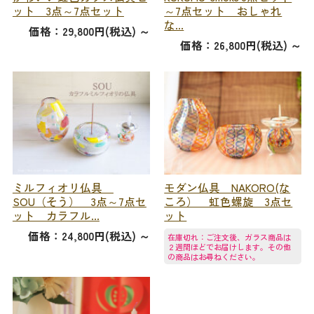
ット 3点～7点セット
～7点セット おしゃれ
な...
価格：29,800円(税込)
～
価格：26,800円(税込)
～
ミルフィオリ仏具
モダン仏具 NAKORO(な
SOU（そう） 3点～7点セ
ころ） 虹色螺旋 3点セ
ット カラフル...
ット
価格：24,800円(税込)
～
在庫切れ：ご注文後、ガラス商品は
２週間ほどでお届けします。その他
の商品はお尋ねください。