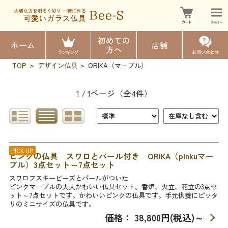
初めての
ホーム
店舗
方へ
TOP
デザイン仏具
ORIKA（マーブル）
>
>
1 / 1ページ
（全4件）
PICK UP
ピンクの仏具 スワロとパール付き ORIKA（pinkuマー
ブル）3点セット～7点セット
スワロフスキービーズとパールがついた
ピンクマーブルの大人かわいい仏具セット。香炉、火立、花立の3点セ
ット～7点セットです。かわいいピンクの仏具です。手元供養にピッタ
リのミニサイズの仏具です。
価格： 38,800円(税込)
～