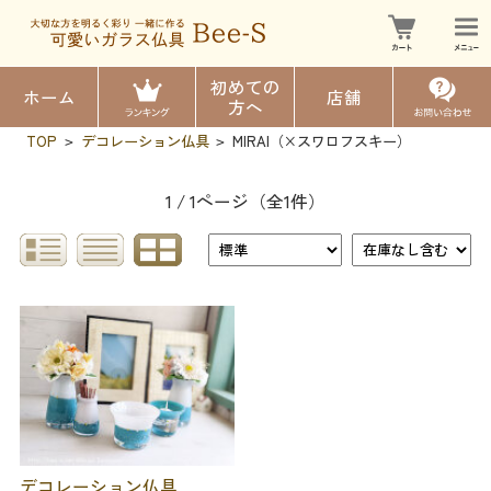
初めての
ホーム
店舗
方へ
TOP
デコレーション仏具
MIRAI（×スワロフスキー）
>
>
1 / 1ページ
（全1件）
デコレーション仏具