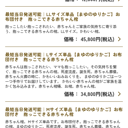
最短当日発送可能｜LLサイズ単品【まゆのゆりかご】お
布団付き 抱っこできる赤ちゃん棺
抱っこしたい抱っこされたい、赤ちゃんとご家族の気持ちに寄り添
う、抱っこできる赤ちゃんの棺。LLサイズ。かわいい棺。
価格： 45,800円(税込)
最短当日発送可能｜Lサイズ単品【まゆのゆりかご】お布
団付き 抱っこできる赤ちゃん棺
赤ちゃんは抱っこされたい、ママも抱っこしたい。その気持ちを繋
ぐ、抱っこできる赤ちゃんの棺。死産流産。誕生死。赤ちゃん葬儀。
赤ちゃん火葬の時に、かわいいおみおくりを。 まゆのゆりかごは一つ
一つ手作りでお届けしています。 かわいい赤ちゃんの棺がご家族を温
かく包み込みます。赤ちゃん棺桶、お棺。赤ちゃん棺。
価格： 34,800円(税込)
最短当日発送可能｜Mサイズ単品【まゆのゆりかご】お布
団付き 抱っこできる赤ちゃん棺
赤ちゃん棺。Ｍサイズ単品です。お布団付き。抱っこできる赤ちゃん
の棺。まゆのゆりかご。死産流産。誕生死。赤ちゃん葬儀。赤ちゃん