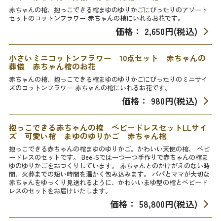
赤ちゃんの棺、抱っこできる棺まゆのゆりかごにぴったりのアソート
セットのコットンフラワー 赤ちゃんの棺にいれるお花です。
価格： 2,650円(税込)
小さいミニコットンフラワー 10点セット 赤ちゃんの
葬儀 赤ちゃん棺のお花
赤ちゃんの棺、抱っこできる棺まゆのゆりかごにぴったりのミニサイ
ズのコットンフラワー 赤ちゃんの棺にいれるお花です。
価格： 980円(税込)
抱っこできる赤ちゃんの棺 ベビードレスセットLLサイ
ズ 可愛い棺 まゆのゆりかご 赤ちゃん棺
抱っこできる赤ちゃんの棺まゆのゆりかご。かわいい天使の棺、 ベビ
ードレスのセットです。 Bee-Sでは一つ一つ手作りで赤ちゃんの棺ま
ゆのゆりかごをおつくりしています。 赤ちゃんとのかけがえのない時
間、火葬までの短い時間を温かく包み込みます。 パパとママが大切な
赤ちゃんをゆっくり見送れるように、かわいいまゆ型の棺とベビード
レスのセットをお届けいたします。
価格： 58,800円(税込)