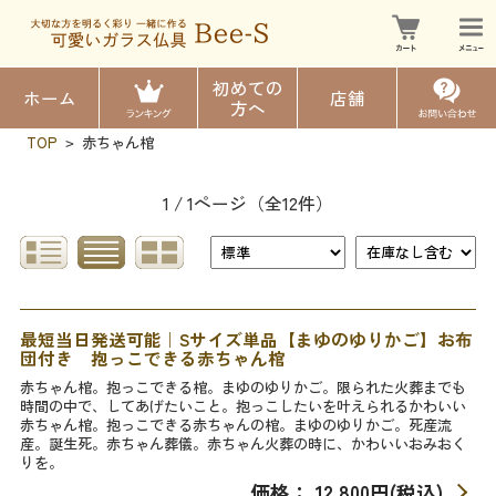
初めての
ホーム
店舗
方へ
TOP
赤ちゃん棺
>
1 / 1ページ
（全12件）
最短当日発送可能｜Sサイズ単品【まゆのゆりかご】お布
団付き 抱っこできる赤ちゃん棺
赤ちゃん棺。抱っこできる棺。まゆのゆりかご。限られた火葬までも
時間の中で、してあげたいこと。抱っこしたいを叶えられるかわいい
赤ちゃん棺。抱っこできる赤ちゃんの棺。まゆのゆりかご。死産流
産。誕生死。赤ちゃん葬儀。赤ちゃん火葬の時に、かわいいおみおく
りを。
価格： 12,800円(税込)