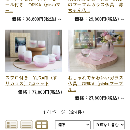
ール付き ORIKA（pinkuマ
のマーブルガラス仏具 赤
ー...
ちゃん仏...
価格：38,800円(税込)
～
価格：29,800円(税込)
～
スワロ付き YURARI（す
おしゃれでかわいいガラス
りガラス）7点セット
仏具 ORIKA（pinkuマーブ
ル...
価格：77,800円(税込)
価格：27,800円(税込)
～
1 / 1ページ
（全4件）